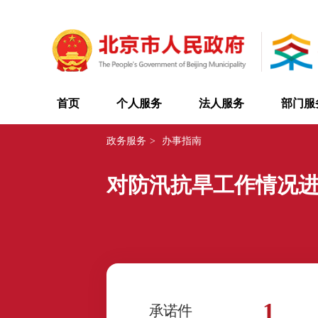
首页
个人服务
法人服务
部门服
政务服务
>
办事指南
对防汛抗旱工作情况
1
承诺件