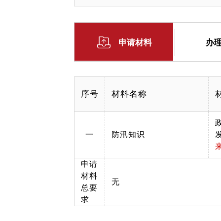
申请材料
办
序号
材料名称
一
防汛知识
申请
材料
无
总要
求