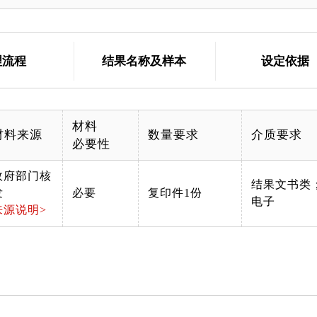
理流程
结果名称及样本
设定依据
材料
材料来源
数量要求
介质要求
必要性
政府部门核
结果文书类
发
必要
复印件1份
电子
来源说明>