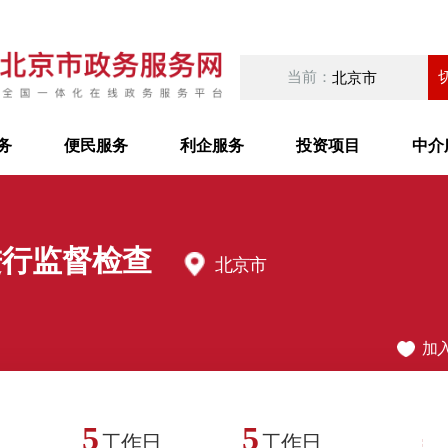
当前：
北京市
务
便民服务
利企服务
投资项目
中介
进行监督检查
北京市
加
5
5
工作日
工作日