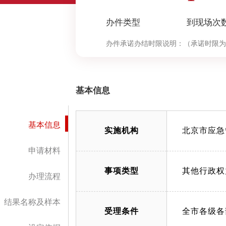
办件类型
到现场次
办件承诺办结时限说明：
（承诺时限为
基本信息
基本信息
实施机构
北京市应急
申请材料
事项类型
其他行政权
办理流程
结果名称及样本
受理条件
全市各级各