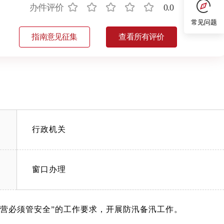
办件评价
0.0
常见问题
指南意见征集
查看所有评价
行政机关
窗口办理
营必须管安全”的工作要求，开展防汛备汛工作。