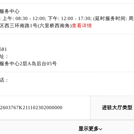
服务中心
: 08:30 - 12:00; 下午: 12:00 - 17:30; (延时服务时间: 周六
区西三环南路1号(六里桥西南角)
查看详情
681
址：
服务中心2层A岛后台05号
话：
42603767K211102302000000
进驻大厅类型
显示更多