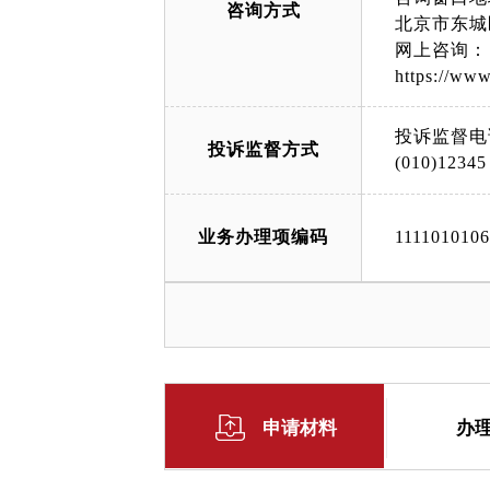
咨询方式
北京市东城
网上咨询：
https://www.
投诉监督电
投诉监督方式
(010)12345
业务办理项编码
111101010
申请材料
办