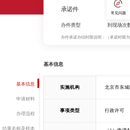
0
承诺件
常见问题
办件类型
到现场次
办件承诺办结时限说明：
（承诺时限为
基本信息
基本信息
实施机构
北京市东城
申请材料
事项类型
行政许可
办理流程
结果名称及样本