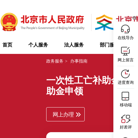
在线导办
首页
个人服务
法人服务
部门服务
网上留言
政务服务
>
办事指南
一次性工亡补助金（含
进度查询
助金申领
移动端
网上办理
好差评