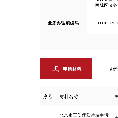
西城区政务
业务办理项编码
111101020
申请材料
办
序号
材料名称
北京市工伤保险待遇申请