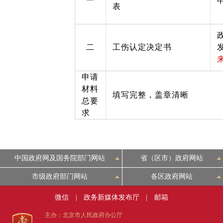
一
表
二
工伤认定决定书
申请
材料
填写完整，盖章清晰
总要
求
中国政府网及国务院部门网站
省（区市）政府网站
市级政府部门网站
各区政府网站
微信
|
政务新媒体发布厅
|
邮箱
主办：北京市人民政府办公厅