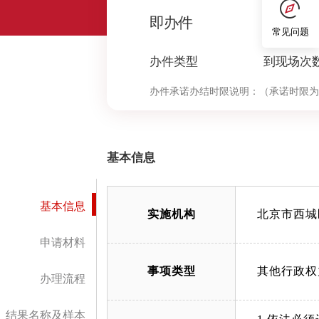
0
即办件
常见问题
办件类型
到现场次
办件承诺办结时限说明：
（承诺时限为
基本信息
基本信息
实施机构
北京市西城
申请材料
事项类型
其他行政权
办理流程
结果名称及样本