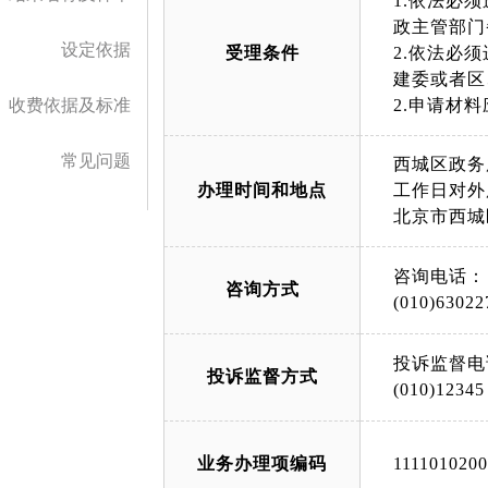
1.依法必
政主管部门
设定依据
受理条件
2.依法必
建委或者区
收费依据及标准
常见问题
西城区政务
办理时间和地点
工作日对外服务
北京市西城
咨询电话：
咨询方式
(010)63022
投诉监督电
投诉监督方式
(010)12345
业务办理项编码
111101020