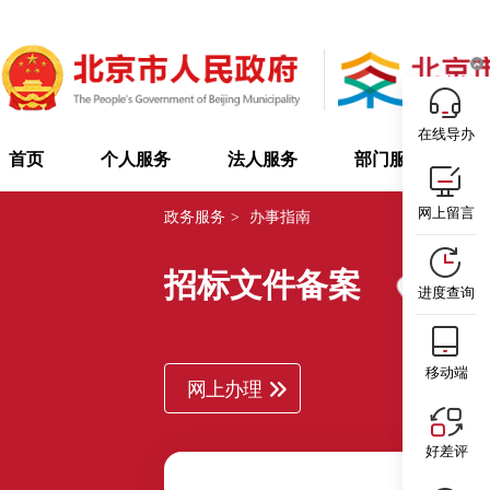
在线导办
首页
个人服务
法人服务
部门服务
网上留言
政务服务
>
办事指南
招标文件备案
西城区
进度查询
移动端
网上办理
好差评