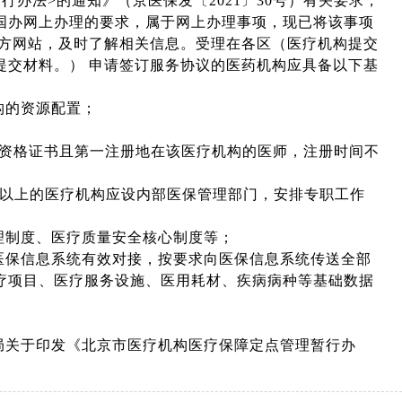
办法>的通知》（京医保发〔2021〕30号）有关要求，
国办网上办理的要求，属于网上办理事项，现已将该事项
官方网站，及时了解相关信息。受理在各区（医疗机构提交
提交材料。） 申请签订服务协议的医药机构应具备以下基
构的资源配置；
师资格证书且第一注册地在该医疗机构的医师，注册时间不
床位以上的医疗机构应设内部医保管理部门，安排专职工作
理制度、医疗质量安全核心制度等；
医保信息系统有效对接，按要求向医保信息系统传送全部
疗项目、医疗服务设施、医用耗材、疾病病种等基础数据
局关于印发《北京市医疗机构医疗保障定点管理暂行办