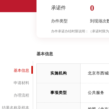
0
承诺件
办件类型
到现场次
办件承诺办结时限说明：
（承诺时限为
基本信息
基本信息
实施机构
北京市西城
申请材料
事项类型
公共服务
办理流程
结果名称及样本