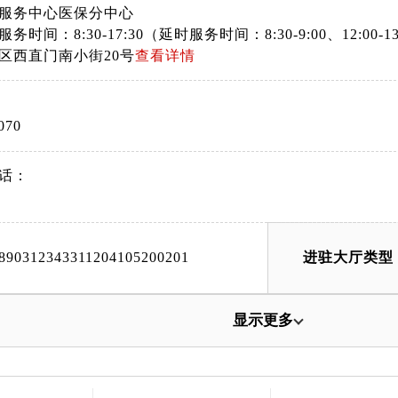
服务中心医保分中心
时间：8:30-17:30（延时服务时间：8:30-9:00、12:00-13:3
区西直门南小街20号
查看详情
070
话：
890312343311204105200201
进驻大厅类型
显示更多