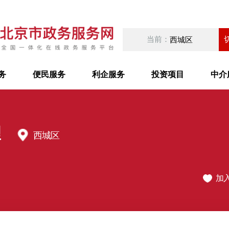
当前：
西城区
务
便民服务
利企服务
投资项目
中介
理
西城区
加