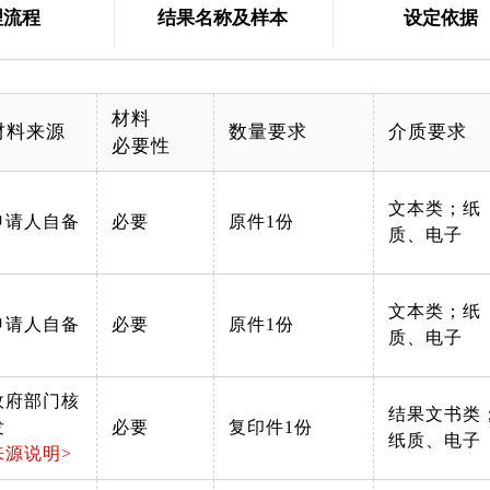
理流程
结果名称及样本
设定依据
材料
材料来源
数量要求
介质要求
必要性
文本类；纸
申请人自备
必要
原件1份
质、电子
文本类；纸
申请人自备
必要
原件1份
质、电子
政府部门核
结果文书类
发
必要
复印件1份
纸质、电子
来源说明>