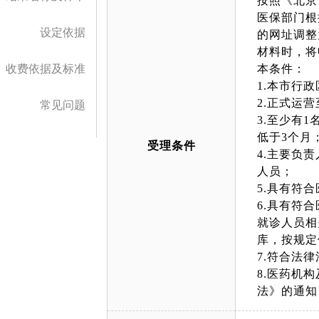
按照《北京
医保部门根
设定依据
的网址调整
材料时，将
收费依据及标准
本条件：
1.本市行
2.正式运
常见问题
3.至少有
低于3个月
受理条件
4.主要负
人员；
5.具有符
6.具有符
就诊人员相
库，按规定
7.符合法
8.医药机
法》的通知