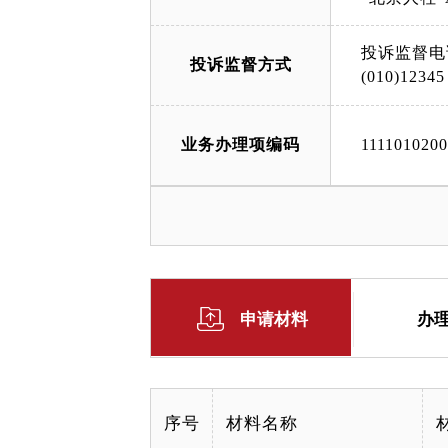
投诉监督电
投诉监督方式
(010)12345
业务办理项编码
111101020
申请材料
办
序号
材料名称