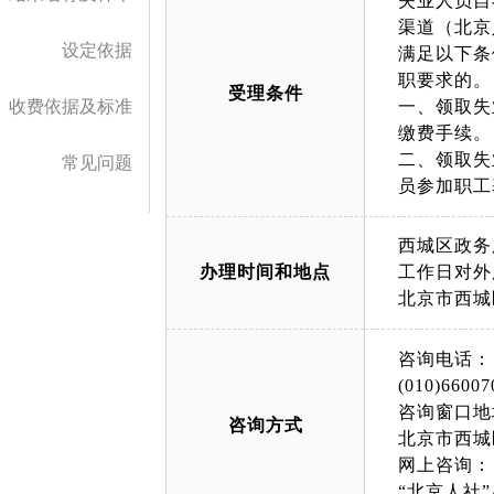
失业人员自
渠道（北京
设定依据
满足以下条
职要求的。
受理条件
收费依据及标准
一、领取失
缴费手续。
二、领取失
常见问题
员参加职工基
西城区政务
办理时间和地点
工作日对外服务时
北京市西城
咨询电话：
(010)66007
咨询窗口地
咨询方式
北京市西城
网上咨询：
“北京人社