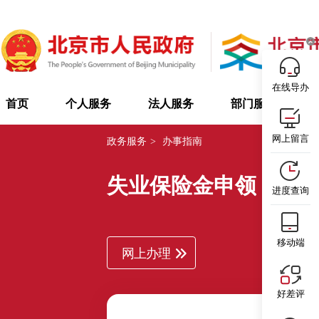
在线导办
首页
个人服务
法人服务
部门服务
网上留言
政务服务
>
办事指南
失业保险金申领
西
进度查询
移动端
网上办理
好差评