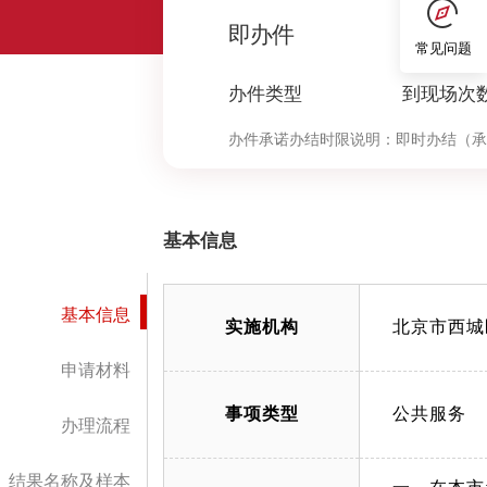
0
即办件
常见问题
办件类型
到现场次
办件承诺办结时限说明：
即时办结（承
基本信息
基本信息
实施机构
北京市西城
申请材料
事项类型
公共服务
办理流程
结果名称及样本