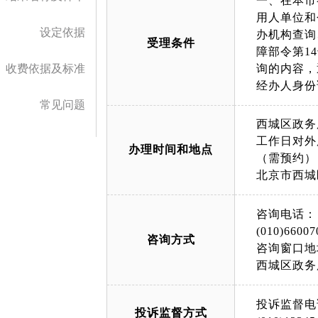
一、在本市
用人单位和
设定依据
办机构查询
受理条件
障部令第1
收费依据及标准
询的内容，
经办人身份
常见问题
西城区政务
工作日对外服务
办理时间和地点
（需预约）
北京市西城
咨询电话：
(010)66007
咨询方式
咨询窗口地
西城区政务
投诉监督电
投诉监督方式