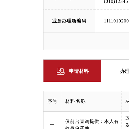
(010)12345
业务办理项编码
111101020
申请材料
办
序号
材料名称
仅前台查询提供：本人有
一
效身份证件