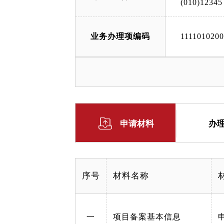
(010)12345
业务办理项编码
111101020
申请材料
办
序号
材料名称
一
项目备案基本信息