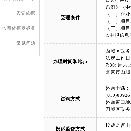
1.实行备
条例》（中
设定依据
（一）企业
受理条件
（二）项目
收费依据及标准
（三）项目
2.申报信
常见问题
西城区政务
法定工作日: 上午
办理时间和地点
7:30; 周六上午
北京市西城
咨询电话：
(010)83926
咨询方式
咨询窗口地
西城区政务
投诉监督电
投诉监督方式