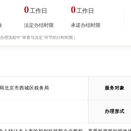
0
0
工作日
工作日
数
法定办结时限
承诺办结时限
办理流程中“审查与决定”环节的计时时限）
局北京市西城区税务局
服务对象
办理形式