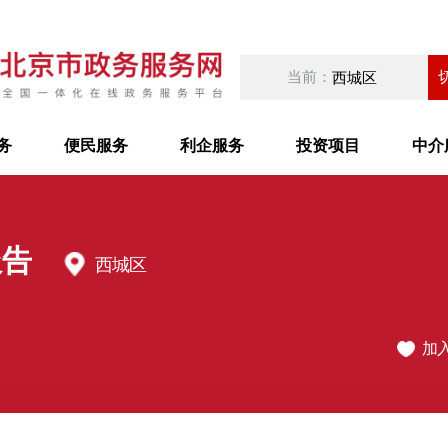
当前：
西城区
务
便民服务
利企服务
投资项目
中介
报告
西城区
加