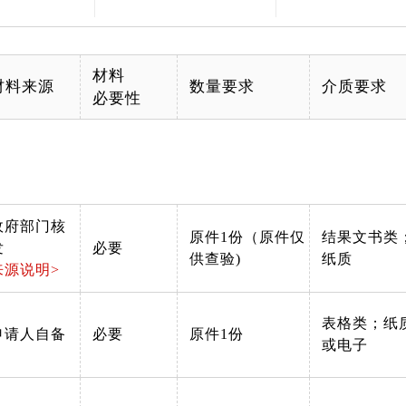
材料
材料来源
数量要求
介质要求
必要性
政府部门核
原件1份（原件仅
结果文书类
发
必要
供查验)
纸质
来源说明>
表格类；纸
申请人自备
必要
原件1份
或电子