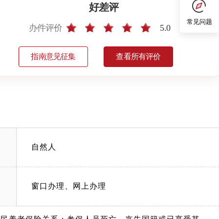
好差评
常见问题
办件评价
5.0
指南意见征集
查看所有评价
自然人
窗口办理、网上办理