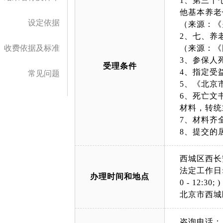
1、第三十
他基本养老
设定依据
（来源：《
2、七、养
收费依据及标准
（来源：《
3、参保人
受理条件
4、指定受
常见问题
5、《北京
6、死亡文
材料，转统
7、材料齐
8、提交的
西城区西长
法定工作日: 上午
办理时间和地点
0 - 12:30; )
北京市西城
咨询电话：