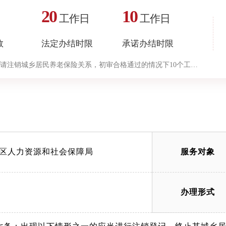
20
10
工作日
工作日
数
法定办结时限
承诺办结时限
请注销城乡居民养老保险关系，初审合格通过的情况下10个工作
“审查与决定”环节的计时时限）（承诺时限为办理流程中“审查
为办理流程中“审查与决定”环节的计时时限）
区人力资源和社会保障局
服务对象
办理形式