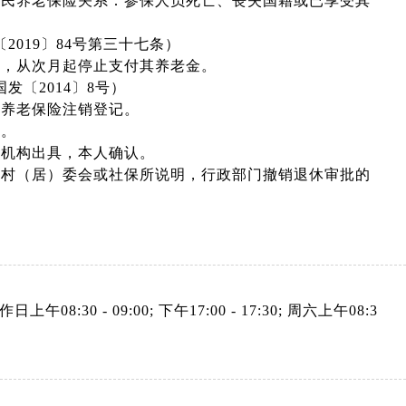
居民养老保险关系：参保人员死亡、丧失国籍或已享受其
019〕84号第三十七条）
的，从次月起停止支付其养老金。
〔2014〕8号）
民养老保险注销登记。
证。
办机构出具，本人确认。
，村（居）委会或社保所说明，行政部门撤销退休审批的
作日上午08:30 - 09:00; 下午17:00 - 17:30; 周六上午08:3