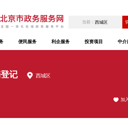
当前：
西城区
务
便民服务
利企服务
投资项目
中介
销登记
西城区
加