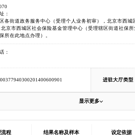
070
址：
区各街道政务服务中心（受理个人业务初审），北京市西城
 北京市西城区社会保险基金管理中心（受理辖区街道社保所业
保所在此地点办理）。
话：
000377940300201400600901
进驻大厅类型
显示更多
理流程
结果名称及样本
设定依据