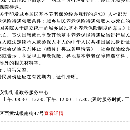
七条：出现以下情形之一的应当进行注销登记，终止其城乡
保障待遇。
关于印发城乡居民基本养老保险经办规程的通知》人社部发〔2
老保险待遇领取条件：城乡居民养老保险待遇领取人员死亡
国务院关于建立统一的城乡居民基本养老保险制度的意见》国发
死亡、丧失国籍或已享受其他基本养老保障待遇应当进行居
益人或法定继承人或参保人本人的中华人民共和国居民身份
市社会保险关系终止（结算）类业务申请表》，社会保险经
书或告示，享受职工养老保险、异地基本养老保障待遇材料
筹外的相关材料等。
全，填写完整。
居民身份证应在有效期内，证件清晰。
安街街道政务服务中心
: 08:30 - 12:00; 下午: 12:00 - 17:30; (延时服务时间: 工
区西黄城根南街47号
查看详情