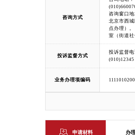
(010)66007
咨询窗口地
咨询方式
北京市西城
点办理）。
室（街道社
投诉监督电
投诉监督方式
(010)12345
业务办理项编码
111101020
申请材料
办