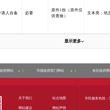
原件1份（原件仅
申请人自备
必要
文本类；纸
供查验）
显示更多
政府网站
|
市级政府部门网站
|
各区政府网
关于我们
站点地图
市民服务热线：12
网站建议
网站声明