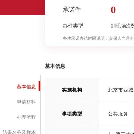
0
承诺件
办件类型
到现场次
办件承诺办结时限说明：
参保人当月申
日复核通过。（承诺时限为办理流程中
与决定”环节的计时时限）（承诺时限
基本信息
基本信息
实施机构
北京市西城
申请材料
事项类型
公共服务
办理流程
结果名称及样本