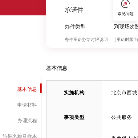
0
承诺件
常见问题
办件类型
到现场次
办件承诺办结时限说明：
（承诺时限为
基本信息
基本信息
实施机构
北京市西城
申请材料
事项类型
公共服务
办理流程
结果名称及样本