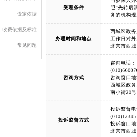
当参保人办
受理条件
照“先转后
设定依据
收费依据及标准
西城区政务
办理时间和地点
工作日对外服务时
常见问题
北京市西城
咨询电话：
(010)66007
咨询方式
咨询窗口地
西城区政务
南小街20
投诉监督电
(010)12345
投诉监督方式
投诉窗口地
北京市西城