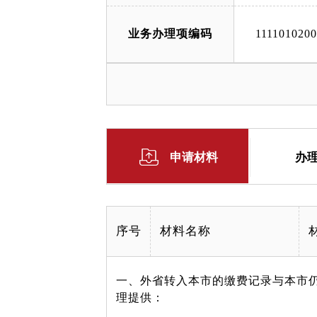
业务办理项编码
111101020
申请材料
办
序号
材料名称
一、外省转入本市的缴费记录与本市
理提供：