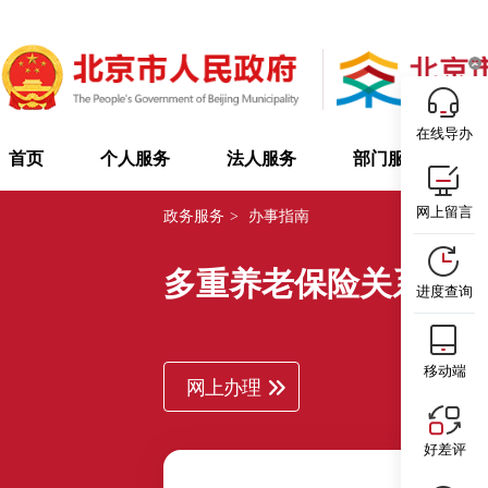
在线导办
首页
个人服务
法人服务
部门服务
网上留言
政务服务
>
办事指南
多重养老保险关系个
进度查询
移动端
网上办理
好差评