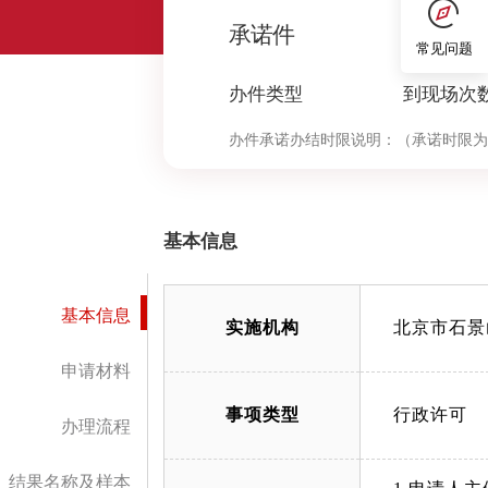
0
承诺件
常见问题
办件类型
到现场次
办件承诺办结时限说明：
（承诺时限为
基本信息
基本信息
实施机构
北京市石景
申请材料
事项类型
行政许可
办理流程
结果名称及样本