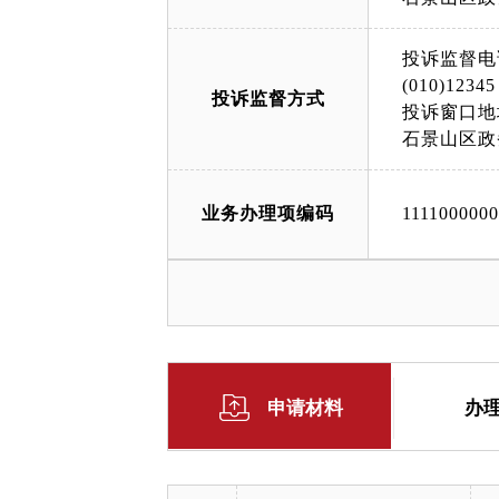
投诉监督电
(010)12345
投诉监督方式
投诉窗口地
石景山区政
业务办理项编码
111100000
申请材料
办