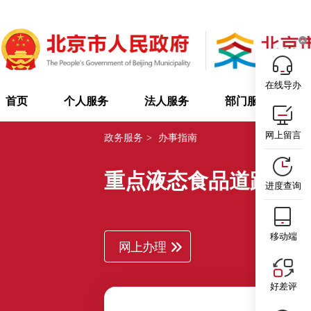
在线导办
首页
个人服务
法人服务
部门服务
网上留言
政务服务
>
办事指南
重点液态食品道路散
进度查询
移动端
网上办理
好差评