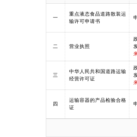
重点液态食品道路散装运
一
输许可申请书
二
营业执照
中华人民共和国道路运输
三
经营许可证
运输容器的产品检验合格
四
证