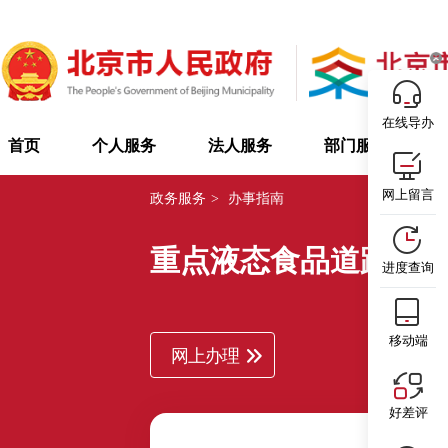
在线导办
首页
个人服务
法人服务
部门服务
网上留言
政务服务
>
办事指南
重点液态食品道路散
进度查询
移动端
网上办理
好差评