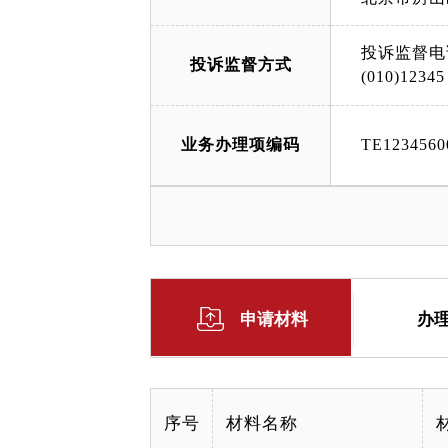
投诉监督电
投诉监督方式
(010)12345
业务办理项编码
TE1234560
申请材料
办
序号
材料名称