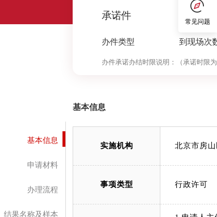
0
承诺件
常见问题
办件类型
到现场次
办件承诺办结时限说明：
（承诺时限为
基本信息
基本信息
实施机构
北京市房山
申请材料
事项类型
行政许可
办理流程
结果名称及样本