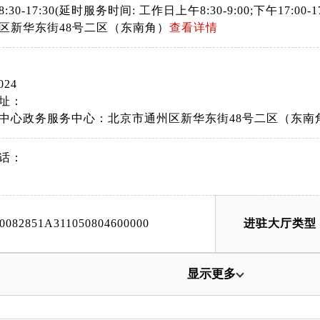
30-17:30(延时服务时间: 工作日上午8:30-9:00;下午17:00
区新华东街48号二区（东南角）
查看详情
024
址：
中心政务服务中心：北京市通州区新华东街48号二区（东南
话：
00082851A311050804600000
进驻大厅类型
显示更多