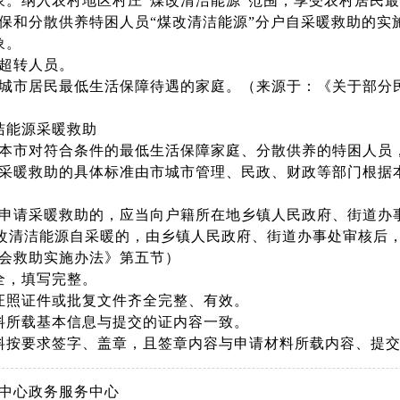
象。纳入农村地区村庄“煤改清洁能源”范围，享受农村居民
保和分散供养特困人员“煤改清洁能源”分户自采暖救助的实
象。
超转人员。
城市居民最低生活保障待遇的家庭。（来源于：《关于部分
洁能源采暖救助
本市对符合条件的最低生活保障家庭、分散供养的特困人员
采暖救助的具体标准由市城市管理、民政、财政等部门根据
申请采暖救助的，应当向户籍所在地乡镇人民政府、街道办
煤改清洁能源自采暖的，由乡镇人民政府、街道办事处审核后
会救助实施办法》第五节）
全，填写完整。
证照证件或批复文件齐全完整、有效。
料所载基本信息与提交的证内容一致。
料按要求签字、盖章，且签章内容与申请材料所载内容、提
中心政务服务中心