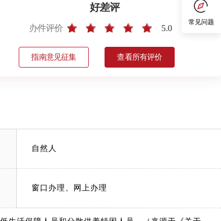
好差评
常见问题
办件评价
5.0
指南意见征集
查看所有评价
自然人
窗口办理、网上办理