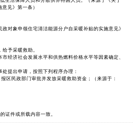
最低生活保障人员和分散供养特困人员。（来源于《关于
施意见》第一条）
民政对象申领住宅清洁能源分户自采暖补贴的实施意见》
，给予采暖救助。
本市经济社会发展水平和供热燃料价格水平等因素确定、
事处提出申请，按照下列程序办理：
，报区民政部门审批并发放采暖救助资金；（来源于：
交的证件或所载内容一致。