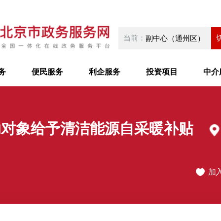
当前：
副中心（通州区）
务
便民服务
利企服务
投资项目
中介
助对象给予清洁能源自采暖补贴
加