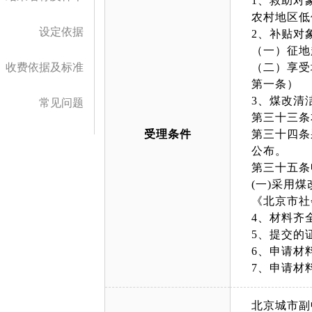
1、救助对
农村地区低
设定依据
2、补贴对
（一）征地
收费依据及标准
（二）享受
第一条）
3、煤改清
常见问题
第三十三条
受理条件
第三十四条
公布。
第三十五条
(一)采用
《北京市社
4、材料齐
5、提交的
6、申请材
7、申请材
北京城市副