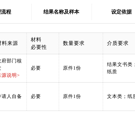
理流程
结果名称及样本
设定依据
材料
材料来源
数量要求
介质要求
必要性
政府部门核
结果文书类
发
必要
原件1份
纸质
来源说明>
申请人自备
必要
原件1份
文本类；纸