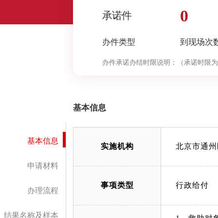
0
承诺件
办件类型
到现场次
办件承诺办结时限说明：
（承诺时限为
基本信息
基本信息
实施机构
北京市通州
申请材料
事项类型
行政给付
办理流程
结果名称及样本