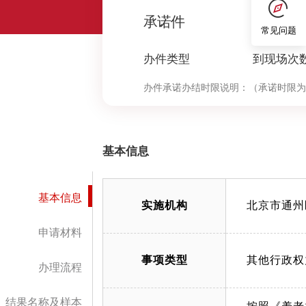
0
承诺件
常见问题
办件类型
到现场次
办件承诺办结时限说明：
（承诺时限为
基本信息
基本信息
实施机构
北京市通州
申请材料
事项类型
其他行政权
办理流程
结果名称及样本