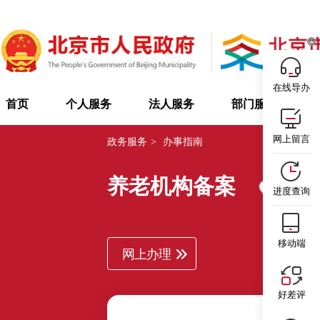
在线导办
首页
个人服务
法人服务
部门服务
网上留言
政务服务
>
办事指南
养老机构备案
通州区
进度查询
移动端
网上办理
好差评