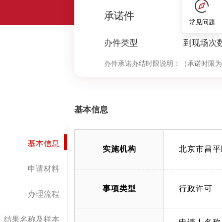
0
承诺件
常见问题
办件类型
到现场次
办件承诺办结时限说明：
（承诺时限为
基本信息
基本信息
实施机构
北京市昌平
申请材料
事项类型
行政许可
办理流程
结果名称及样本