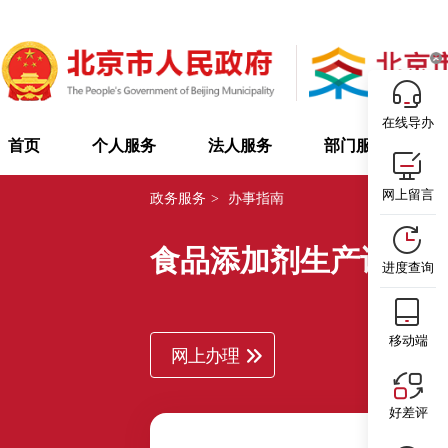
在线导办
首页
个人服务
法人服务
部门服务
网上留言
政务服务
>
办事指南
食品添加剂生产许可
进度查询
移动端
网上办理
好差评