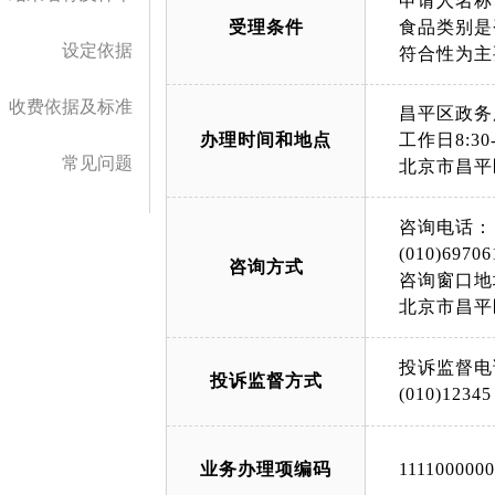
申请人名称
受理条件
食品类别是
设定依据
符合性为主
收费依据及标准
昌平区政务
办理时间和地点
工作日8:30-
常见问题
北京市昌平
咨询电话：
(010)69706
咨询方式
咨询窗口地
北京市昌平
投诉监督电
投诉监督方式
(010)12345
业务办理项编码
111100000