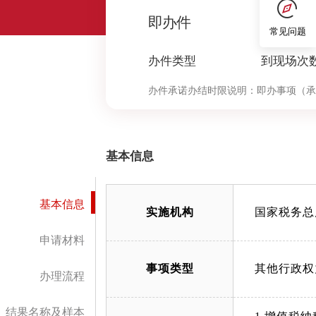
0
即办件
常见问题
办件类型
到现场次
办件承诺办结时限说明：
即办事项（承
基本信息
基本信息
实施机构
国家税务总
申请材料
事项类型
其他行政权
办理流程
结果名称及样本