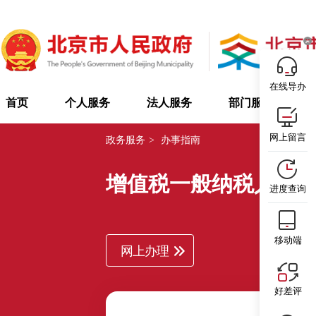
在线导办
首页
个人服务
法人服务
部门服务
网上留言
政务服务
>
办事指南
增值税一般纳税人登
进度查询
移动端
网上办理
好差评