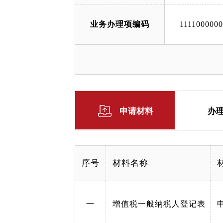
业务办理项编码
111100000
申请材料
办
序号
材料名称
一
增值税一般纳税人登记表