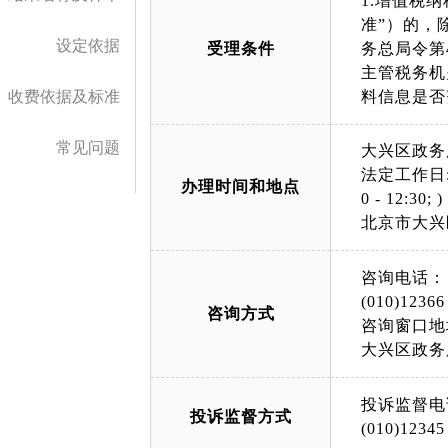
1.增值税
准”）的，
设定依据
受理条件
务总局令第
主管税务机
收费依据及标准
料信息是否
常见问题
大兴区政务
法定工作日: 上午
办理时间和地点
0 - 12:30; )
北京市大兴
咨询电话：
(010)12366
咨询方式
咨询窗口地
大兴区政务
投诉监督电
投诉监督方式
(010)12345