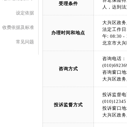
养老保险待
受理条件
人，达到法
设定依据
大兴区政务
收费依据及标准
法定工作日: 上午
办理时间和地点
午: 08:30 - 
常见问题
北京市大兴
咨询电话：
(010)69236
咨询方式
咨询窗口地
大兴区政务
投诉监督电
(010)12345
投诉监督方式
投诉窗口地
大兴区政务