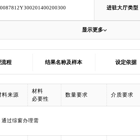
00087812Y300201400200300
进驻大厅类型
显示更多
理流程
结果名称及样本
设定依据
材料
材料来源
数量要求
介质要求
必要性
，通过综窗办理需