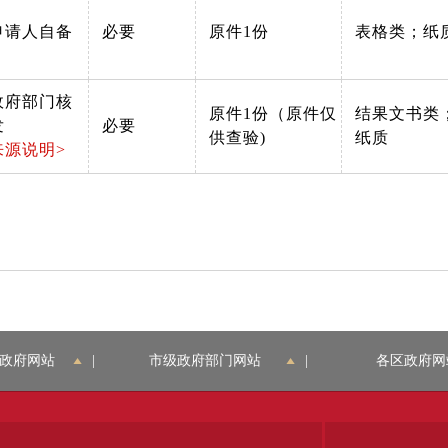
申请人自备
必要
原件1份
表格类；纸
政府部门核
原件1份（原件仅
结果文书类
发
必要
供查验)
纸质
来源说明>
政府网站
|
市级政府部门网站
|
各区政府网