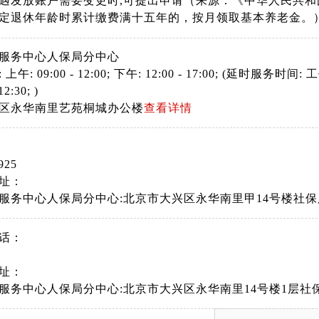
遇发放账户需要变更时,可提出申请（来源：《中华人民共
定退休年龄时累计缴费满十五年的，按月领取基本养老金。
服务中心人保局分中心
: 09:00 - 12:00; 下午: 12:00 - 17:00; (延时服务时间: 工作日
12:30; )
区永华南里艺苑桐城办公楼
查看详情
925
址：
服务中心人保局分中心:北京市大兴区永华南里甲14号楼社保
话：
址：
服务中心人保局分中心:北京市大兴区永华南里14号楼1层社保