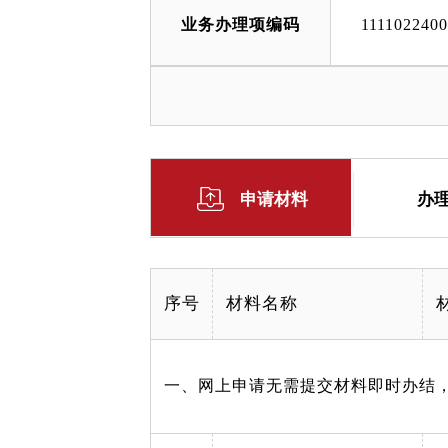
业务办理项编码
111102240
申请材料
办
序号
材料名称
一、网上申请无需提交材料即时办结