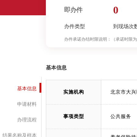
0
即办件
办件类型
到现场次
办件承诺办结时限说明：
（承诺时限为
基本信息
基本信息
实施机构
北京市大兴
申请材料
事项类型
公共服务
办理流程
结果名称及样本