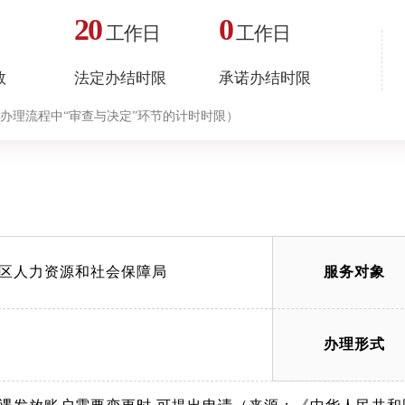
20
0
工作日
工作日
数
法定办结时限
承诺办结时限
办理流程中“审查与决定”环节的计时时限）
区人力资源和社会保障局
服务对象
办理形式