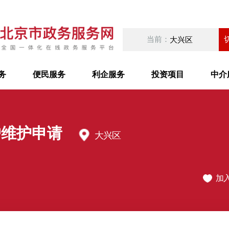
当前：
大兴区
务
便民服务
利企服务
投资项目
中介
户维护申请
大兴区
加