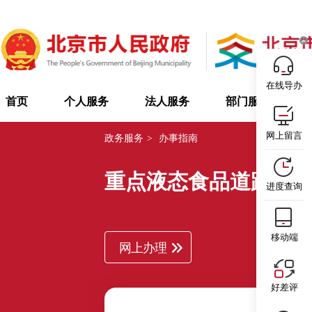
在线导办
首页
个人服务
法人服务
部门服务
网上留言
政务服务
>
办事指南
重点液态食品道路散
进度查询
移动端
网上办理
好差评