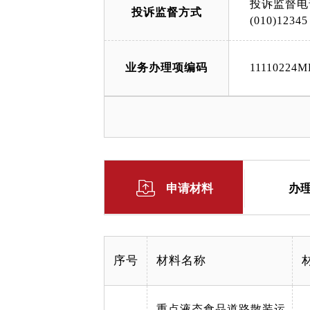
投诉监督电
投诉监督方式
(010)12345
业务办理项编码
11110224M
申请材料
办
序号
材料名称
重点液态食品道路散装运