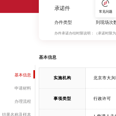
0
承诺件
常见问题
办件类型
到现场次
办件承诺办结时限说明：
（承诺时限为
基本信息
基本信息
实施机构
北京市大兴
申请材料
事项类型
行政许可
办理流程
结果名称及样本