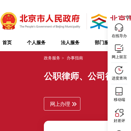
在线导办
首页
个人服务
法人服务
部门服务
网上留言
政务服务
>
办事指南
公职律师、公司律师
进度查询
移动端
网上办理
好差评