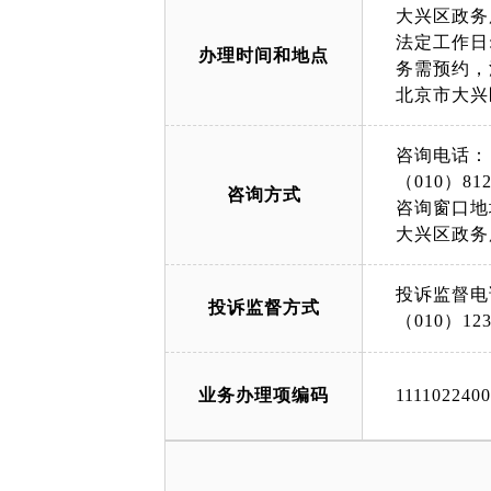
大兴区政务
法定工作日: 上
办理时间和地点
务需预约，
北京市大兴
咨询电话：
（010）812
咨询方式
咨询窗口地
大兴区政务
投诉监督电
投诉监督方式
（010）123
业务办理项编码
111102240