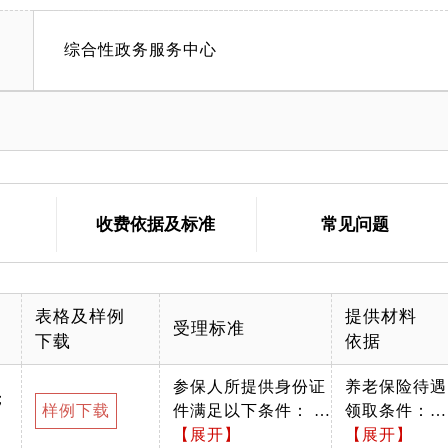
综合性政务服务中心
收费依据及标准
常见问题
表格及样例
提供材料
受理标准
下载
依据
参保人所提供身份证
养老保险待遇
；
样例下载
件满足以下条件： 1.
领取条件：参
信息真实：所载姓
【展开】
加城乡居民养
【展开】