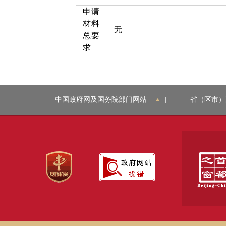
申请
材料
无
总要
求
中国政府网及国务院部门网站
|
省（区市）