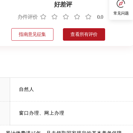
好差评
常见问题
办件评价
0.0
指南意见征集
查看所有评价
自然人
窗口办理、网上办理