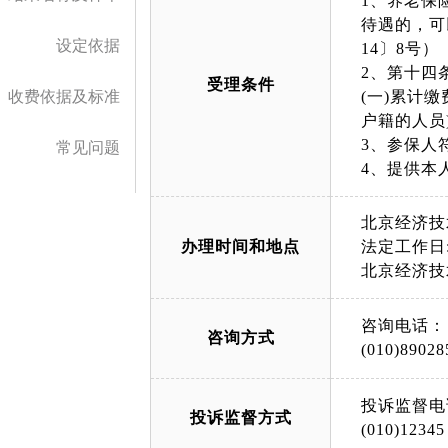
1、养老保
待遇的，可
设定依据
14〕8号）
2、第十四
受理条件
收费依据及标准
(一)累计
户籍的人员
3、参保人
常见问题
4、提供本
北京经济技
办理时间和地点
法定工作日: 上午
北京经济技
咨询电话：
咨询方式
(010)89028
投诉监督电
投诉监督方式
(010)12345