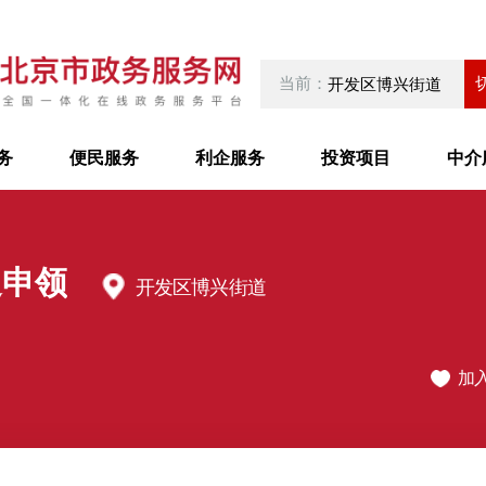
当前：
开发区博兴街道
务
便民服务
利企服务
投资项目
中介
遇申领
开发区博兴街道
加