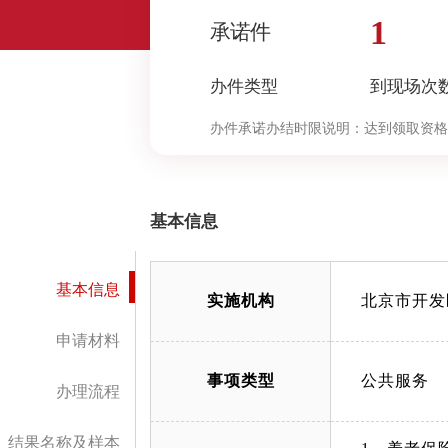
1
承诺件
办件类型
到现场次
办件承诺办结时限说明：
达到领取资格
民基本养老保险待遇。（承诺时限为办
基本信息
基本信息
实施机构
北京市开发
申请材料
事项类型
公共服务
办理流程
结果名称及样本