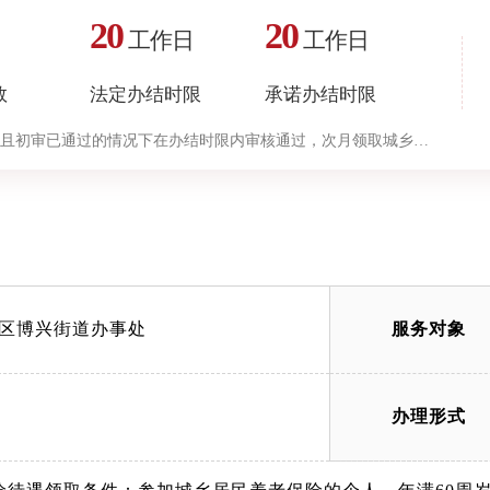
20
20
工作日
工作日
数
法定办结时限
承诺办结时限
且初审已通过的情况下在办结时限内审核通过，次月领取城乡居
理流程中“审查与决定”环节的计时时限）
区博兴街道办事处
服务对象
办理形式