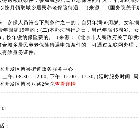
险待遇领取条件：参加城乡居民养老保险的个人，年满60周
以按月领取城乡居民养老保险待遇。（来源：《国务院关于
条 参保人员符合下列条件之一的，自男年满60周岁、女年
缴费年限满15年的；(二)本办法施行之日，男已年满45周岁
)，按年缴纳保险费的。（来源：《北京市人民政府关于印发城
符合城乡居民养老保险待遇申领条件的，可通过互联网办理
人有效身份证件。
术开发区博兴街道政务服务中心
: 08:30 - 12:00; 下午: 12:00 - 17:30; (延时服务时间: 周六
术开发区博兴八路2号院
查看详情
501
话：