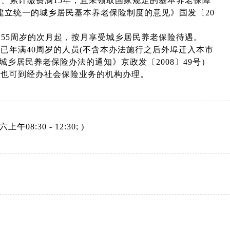
岁、累计缴费满15年，且未领取国家规定的基本养老保障
建立统一的城乡居民基本养老保险制度的意见》国发〔20
满55周岁的次月起，按月享受城乡居民养老保险待遇。
、女已年满40周岁的人员(不含本办法施行之后外埠迁入本市
乡居民养老保险办法的通知》京政发〔2008〕49号）
，也可到经办社会保险业务的机构办理。
上午08:30 - 12:30; )