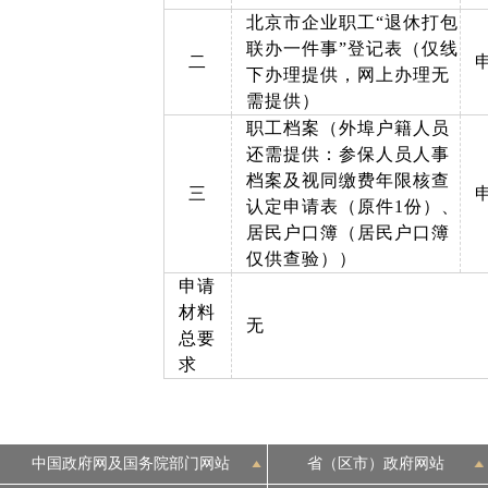
北京市企业职工“退休打包
联办一件事”登记表（仅线
二
下办理提供，网上办理无
需提供）
职工档案（外埠户籍人员
还需提供：参保人员人事
档案及视同缴费年限核查
三
认定申请表（原件1份）、
居民户口簿（居民户口簿
仅供查验））
申请
材料
无
总要
求
中国政府网及国务院部门网站
省（区市）政府网站