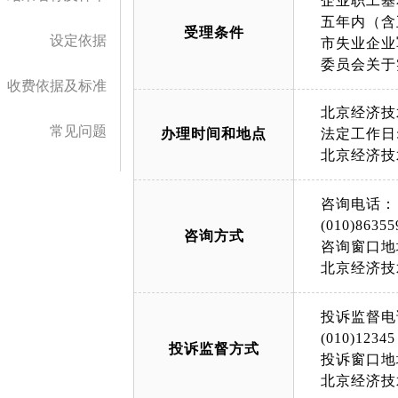
企业职工基
五年内（含
受理条件
设定依据
市失业企业
委员会关于
收费依据及标准
北京经济技
常见问题
办理时间和地点
法定工作日: 上午
北京经济技
咨询电话：
(010)86355
咨询方式
咨询窗口地
北京经济技
投诉监督电
(010)12345
投诉监督方式
投诉窗口地
北京经济技