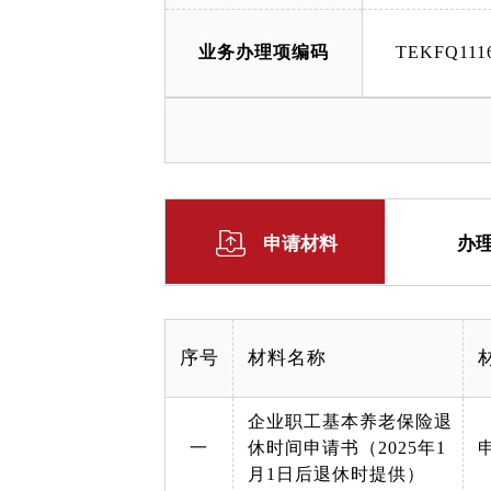
业务办理项编码
TEKFQ1116
申请材料
办
序号
材料名称
企业职工基本养老保险退
一
休时间申请书（2025年1
月1日后退休时提供）