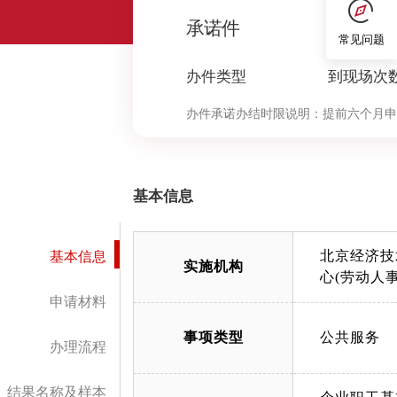
1
承诺件
常见问题
办件类型
到现场次
办件承诺办结时限说明：
提前六个月申
定”环节的计时时限）
基本信息
北京经济技
基本信息
实施机构
心(劳动人
申请材料
事项类型
公共服务
办理流程
结果名称及样本