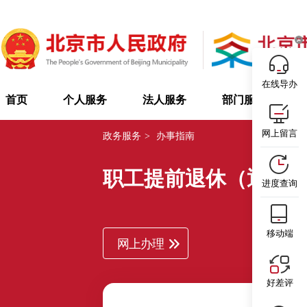
在线导办
首页
个人服务
法人服务
部门服务
网上留言
政务服务
>
办事指南
职工提前退休（退职
进度查询
移动端
网上办理
好差评