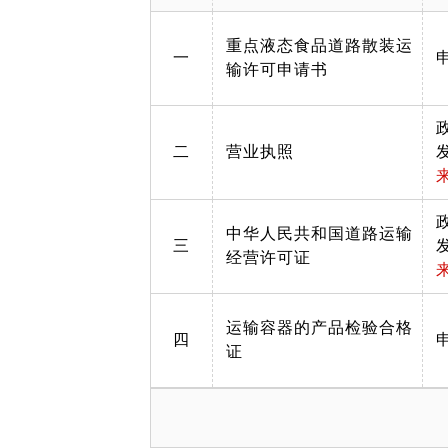
重点液态食品道路散装运
一
输许可申请书
二
营业执照
中华人民共和国道路运输
三
经营许可证
运输容器的产品检验合格
四
证