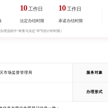
10
10
工作日
工作日
数
法定办结时限
承诺办结时限
办理流程中“审查与决定”环节的计时时限）
区市场监督管理局
服务对象
办理形式