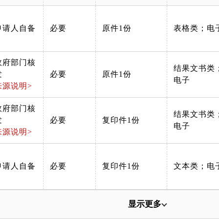
申请人自备
必要
原件1份
表格类；电
政府部门核
结果文书类
发
必要
原件1份
电子
来源说明>
政府部门核
结果文书类
发
必要
复印件1份
电子
来源说明>
申请人自备
必要
复印件1份
文本类；电
显示更多