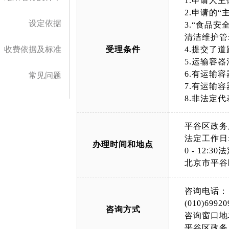
1.申请人
2.申请的
设定依据
3.“食品
清洁维护管
收费依据及标准
受理条件
4.提交了
5.运输容
6.有运输
常见问题
7.有运输
8.非法定
平谷区政务
法定工作日: 上午
办理时间和地点
0 - 12
北京市平谷
咨询电话：
(010)69920
咨询方式
咨询窗口地
平谷区政务