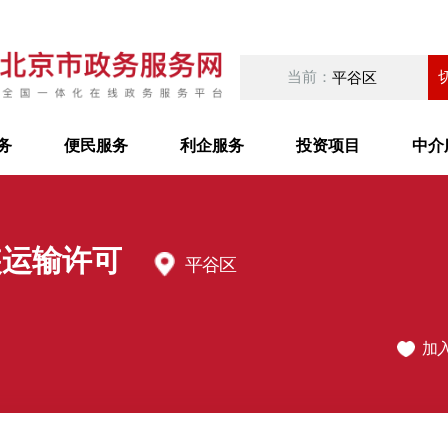
当前：
平谷区
务
便民服务
利企服务
投资项目
中介
装运输许可
平谷区
加