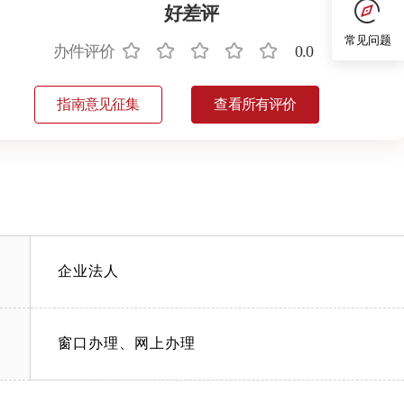
好差评
常见问题
办件评价
0.0
指南意见征集
查看所有评价
企业法人
窗口办理、网上办理