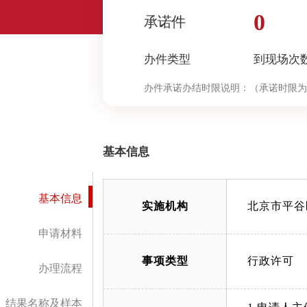
0
承诺件
办件类型
到现场次
办件承诺办结时限说明：
（承诺时限为
基本信息
基本信息
实施机构
北京市平谷
申请材料
事项类型
行政许可
办理流程
结果名称及样本