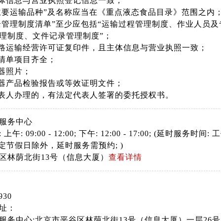
主体信息与营业执照登记信息一致；
“主要运输品种”及名称应当在《重点液态食品目录》范围之内
安全管理制度清单”至少应包括“运输过程管理制度、作业人员
理制度、文件记录管理制度”；
道路运输经营许可证复印件，且主体信息与营业执照一致；
器清单项目齐全；
容器照片；
容器产品检验报告或等效证明文件；
代表人办理的，有法定代表人签署的委托授权书。
服务中心
: 09:00 - 12:00; 下午: 12:00 - 17:00; (延时服务时间: 工
:30法定节假日除外，延时服务需预约; )
区林荫北街13号（信息大厦）
查看详情
930
址：
服务中心:北京市平谷区林荫北街13号（信息大厦）一层26