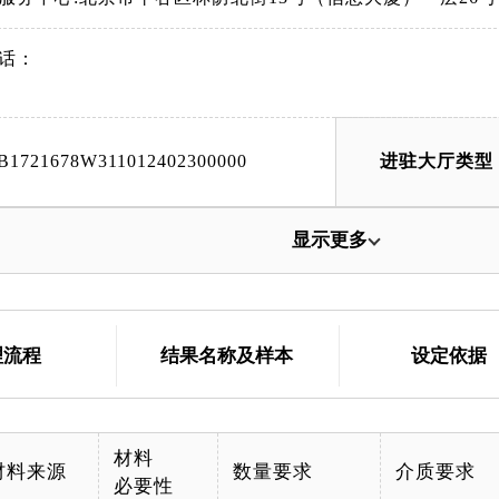
话：
B1721678W311012402300000
进驻大厅类型
显示更多
理流程
结果名称及样本
设定依据
材料
材料来源
数量要求
介质要求
必要性