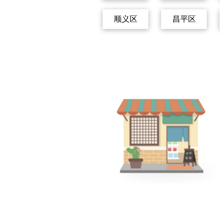
顺义区
昌平区