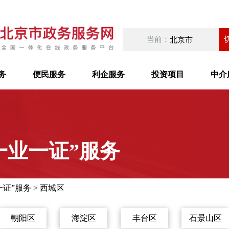
当前：
北京市
务
便民服务
利企服务
投资项目
中介
一业一证”服务
一证”服务
>
西城区
朝阳区
海淀区
丰台区
石景山区