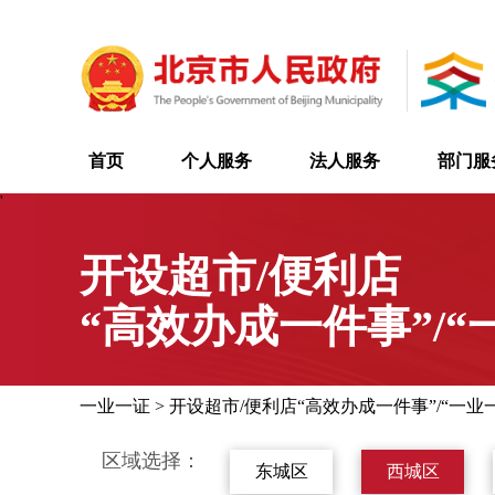
首页
个人服务
法人服务
部门服
'
开设超市/便利店
“高效办成一件事”/“
一业一证
>
开设超市/便利店“高效办成一件事”/“一业
区域选择：
东城区
西城区