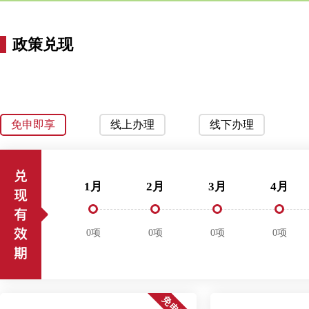
政策兑现
免申即享
线上办理
线下办理
1月
2月
3月
4月
0项
0项
0项
0项