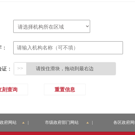
：
字：
验证：
请按住滑块，拖动到最右边
立刻查询
重置信息
政府网站
|
市级政府部门网站
|
各区政府网