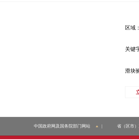
区域
关键
滑块
中国政府网及国务院部门网站
|
省（区市）