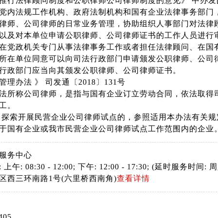
推行法律顾问制度和公职律师公司律师制度的意见》 中办发[20
党内法规工作机构、政府法制机构和国有企业法律事务部门
律师、公司律师的日常业务管理，协助组织人事部门对法律
以及对本单位申请公职律师、公司律师证书的工作人员进行
在党政机关专门从事法律事务工作或者担任法律顾问、在国
所在单位同意可以向司法行政部门申请颁发公职律师、公司
行政部门应当向其颁发公职律师、公司律师证书。
理办法 》 司发通〔2018〕131号
法所称公司律师，是指与国有企业订立劳动合同，依法取得
工。
 探索开展民营企业公司律师试点的，参照适用本办法有关规
于国有企业或我市民营企业公司律师试点工作范围内的企业
服务中心
: 08:30 - 12:00; 下午: 12:00 - 17:30; (延时服务时间: 周六
区西三环南路1号(六里桥西南角)
查看详情
405