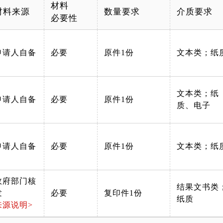
材料
材料来源
数量要求
介质要求
必要性
申请人自备
必要
原件1份
文本类；纸
文本类；纸
申请人自备
必要
原件1份
质、电子
申请人自备
必要
原件1份
文本类；纸
政府部门核
结果文书类
发
必要
复印件1份
纸质
来源说明>