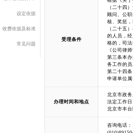
根据《关于
（二十四）
设定依据
顾问、公职
核、奖惩，
收费依据及标准
（二十五）
的人员，经
受理条件
格的，司法
常见问题
《公司律师管
第三条本办
务工作的员
第二十四条
申请单位属
北京市政务
办理时间和地点
法定工作日: 上午
北京市丰台
咨询电话：
(010)89150