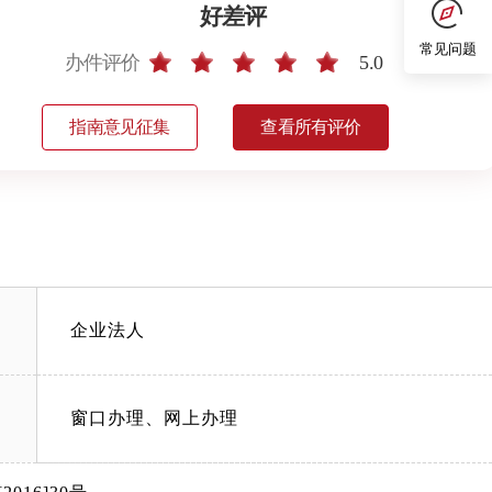
好差评
常见问题
办件评价
5.0
指南意见征集
查看所有评价
企业法人
窗口办理、网上办理