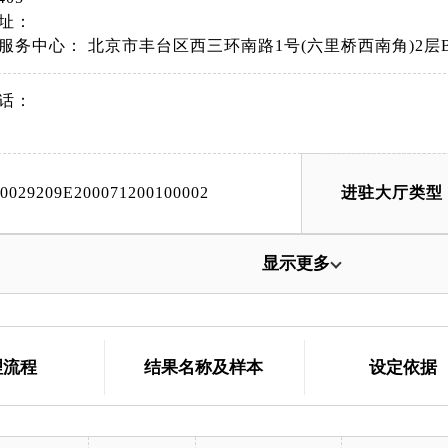
址：
服务中心： 北京市丰台区西三环南路1号(六里桥西南角)2层
话：
00029209E200071200100002
进驻大厅类型
显示更多
理流程
结果名称及样本
设定依据