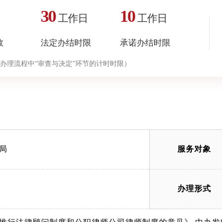
30
10
工作日
工作日
数
法定办结时限
承诺办结时限
办理流程中“审查与决定”环节的计时时限）
局
服务对象
办理形式