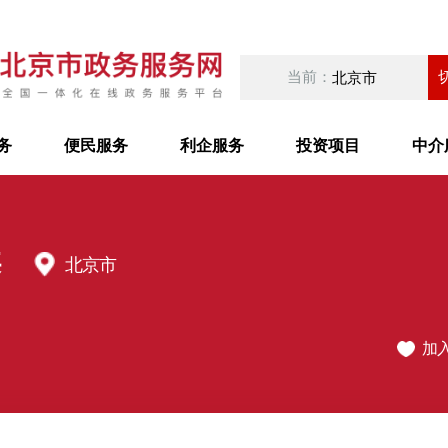
当前：
北京市
务
便民服务
利企服务
投资项目
中介
案
北京市
加