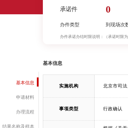
0
承诺件
办件类型
到现场次
办件承诺办结时限说明：
（承诺时限为
基本信息
基本信息
实施机构
北京市司法
申请材料
事项类型
行政确认
办理流程
结果名称及样本