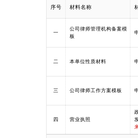
序号
材料名称
公司律师管理机构备案模
一
板
二
本单位性质材料
三
公司律师工作方案模板
四
营业执照