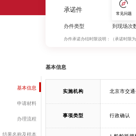
0
承诺件
常见问题
办件类型
到现场次
办件承诺办结时限说明：
（承诺时限为
基本信息
基本信息
实施机构
北京市交通
申请材料
事项类型
行政确认
办理流程
结果名称及样本