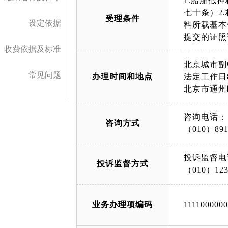
1.船舶抵
七十条）2
受理条件
设定依据
料所载基本
提交的证照
收费依据及标准
北京城市副
常见问题
办理时间和地点
法定工作日8:
北京市通州
咨询电话：
咨询方式
（010）891
投诉监督电
投诉监督方式
（010）123
业务办理项编码
111100000