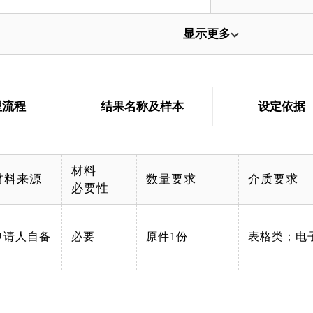
显示更多
理流程
结果名称及样本
设定依据
材料
材料来源
数量要求
介质要求
必要性
申请人自备
必要
原件1份
表格类；电