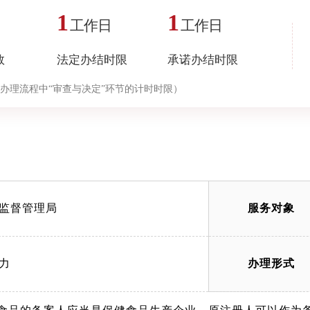
1
1
工作日
工作日
数
法定办结时限
承诺办结时限
办理流程中“审查与决定”环节的计时时限）
监督管理局
服务对象
力
办理形式