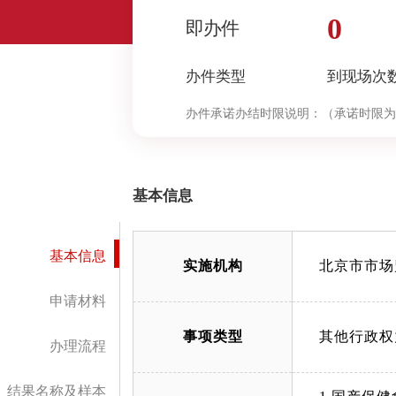
0
即办件
办件类型
到现场次
办件承诺办结时限说明：
（承诺时限为
基本信息
基本信息
实施机构
北京市市场
申请材料
事项类型
其他行政权
办理流程
结果名称及样本