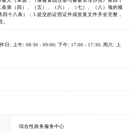
备案人（来源：《保健食品注册与备案管理办法》第四十
二条第（四）、（五）、（六）、（七）、（八）项的规
四十八条）；3.提交的证照证件或批复文件齐全完整，
息。
: 上午: 08:30 - 09:00; 下午: 17:00 - 17:30; 周六: 上
综合性政务服务中心