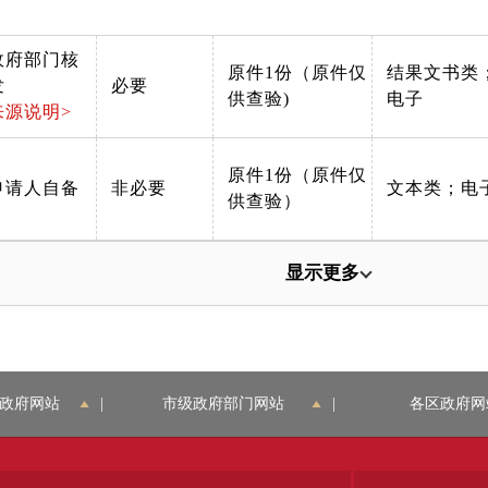
政府部门核
原件1份（原件仅
结果文书类
发
必要
供查验)
电子
来源说明>
原件1份（原件仅
申请人自备
非必要
文本类；电
供查验）
显示更多
政府网站
|
市级政府部门网站
|
各区政府网