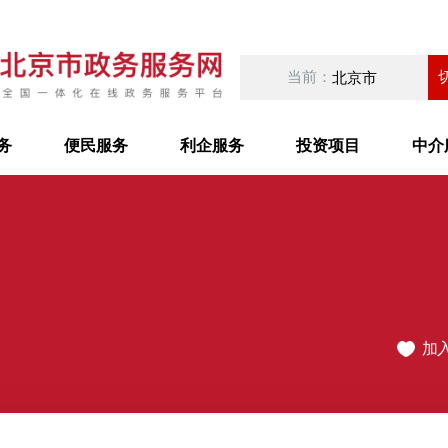
当前：
北京市
务
便民服务
利企服务
投资项目
中介
加