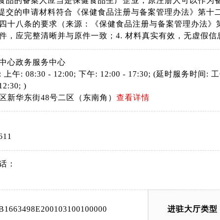
健食品的备案人应当是保健食品生产企业，原注册人可以作为
.提交的申请材料符合《保健食品注册与备案管理办法》第十
四十八条的要求（来源：《保健食品注册与备案管理办法》第
件，应完整清晰并与原件一致；4. 材料真实有效，无虚假信
中心政务服务中心
: 08:30 - 12:00; 下午: 12:00 - 17:30; (延时服务时间: 工作日
12:30; )
区新华东街48号二区（东南角）
查看详情
611
话：
B1663498E200103100100000
进驻大厅类型