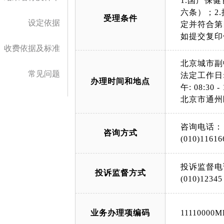
1.国产保
六条）；2
受理条件
设定依据
定并符合第
如提交复印
收费依据及标准
北京城市副
常见问题
法定工作日: 上午
办理时间和地点
午: 08:30 - 
北京市通州
咨询电话：
咨询方式
(010)11616
投诉监督电
投诉监督方式
(010)12345
业务办理项编码
11110000M