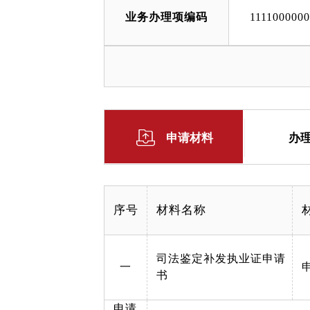
业务办理项编码
111100000
申请材料
办
序号
材料名称
司法鉴定补发执业证申请
一
书
申请