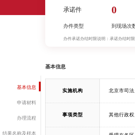
0
承诺件
办件类型
到现场次
办件承诺办结时限说明：
承诺办结时限
决定”环节的计时时限）
基本信息
基本信息
实施机构
北京市司法
申请材料
事项类型
其他行政权
办理流程
结果名称及样本