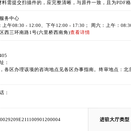
材料需提交扫描件的，应完整清晰，与原件一致，且为PDF
服务中心
上午08:30 - 12:00、下午12:00 - 17:30； 周六：上午
区西三环南路1号(六里桥西南角)
查看详情
405
址：
，各区办理该项的咨询地点见各区办事指南。终审地点：北
话：
00029209E211100901200004
进驻大厅类型