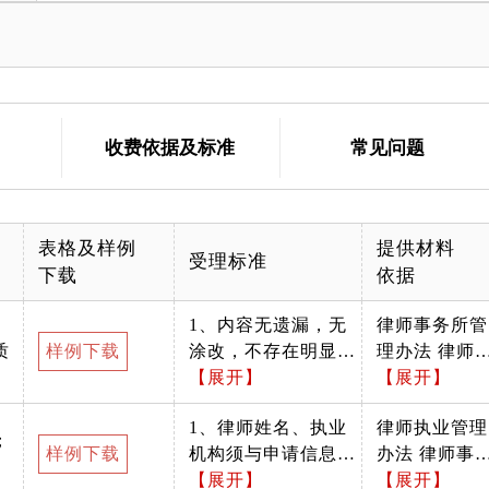
收费依据及标准
常见问题
表格及样例
提供材料
受理标准
下载
依据
1、内容无遗漏，无
律师事务所管
质
样例下载
涂改，不存在明显文
理办法 律师
字错误。律师姓名、
【展开】
业管理办法
【展开】
律师事务所名称与律
1、律师姓名、执业
律师执业管理
师执业证一致。 2、
；
样例下载
机构须与申请信息一
办法 律师事
A4纸打印后，加盖公
致。 2、证件真实有
【展开】
所管理办法
【展开】
章与律师执业证一