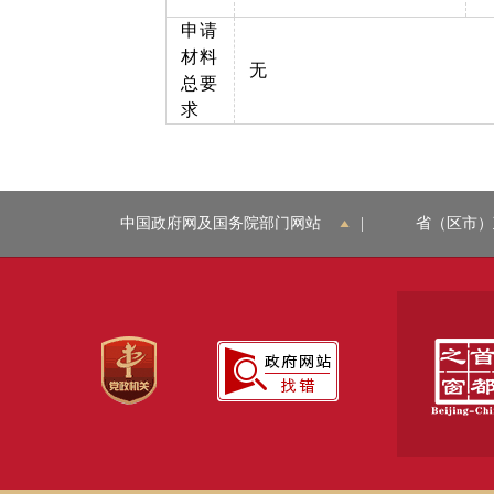
申请
材料
无
总要
求
中国政府网及国务院部门网站
|
省（区市）