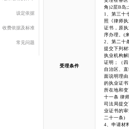
受理在各区
角)2层B
设定依据
1、第三十
照《律师执
收费依据及标准
证书，原执
序办理。(
2、第二十
常见问题
提交下列材
执业机构解
证明；（四
受理条件
自治区、直
面说明理由
的执业证书
所在地和变
十一条 律
司法局提交
业证书的审
二十一条)
4、申请材