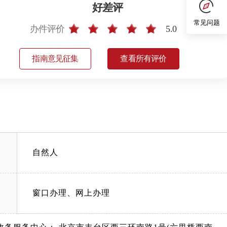
好差评
常见问题
办件评价
5.0
指南意见征集
查看所有评价
自然人
窗口办理、网上办理