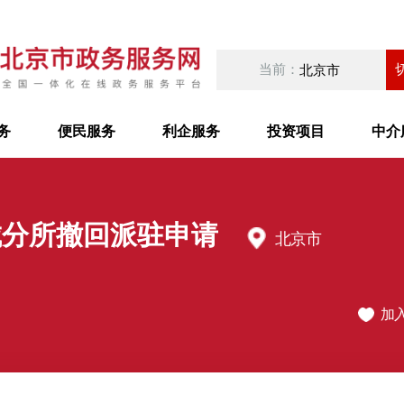
当前：
北京市
务
便民服务
利企服务
投资项目
中介
城分所撤回派驻申请
北京市
加