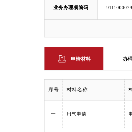
业务办理项编码
911100007
申请材料
办
序号
材料名称
一
用气申请