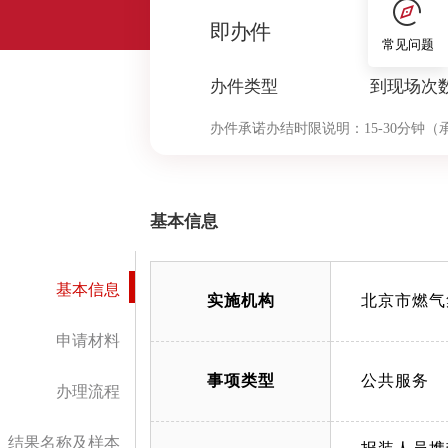
0
即办件
常见问题
办件类型
到现场次
办件承诺办结时限说明：
15-30分
基本信息
基本信息
实施机构
北京市燃气
申请材料
事项类型
公共服务
办理流程
结果名称及样本