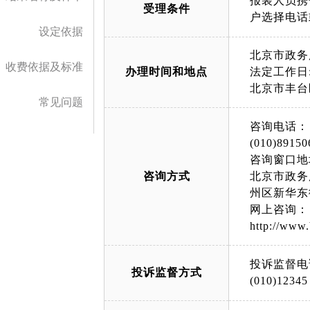
报装人员携
受理条件
户选择电话
设定依据
北京市政务
收费依据及标准
办理时间和地点
法定工作日: 上午
北京市丰台
常见问题
咨询电话：
(010)89150
咨询窗口地
咨询方式
北京市政务
州区新华东
网上咨询：
http://www.
投诉监督电
投诉监督方式
(010)12345