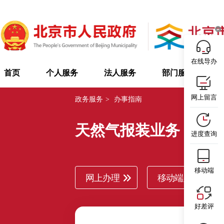
在线导办
首页
个人服务
法人服务
部门服务
网上留言
政务服务
>
办事指南
天然气报装业务
北
进度查询
移动端
网上办理
移动端办理
好差评