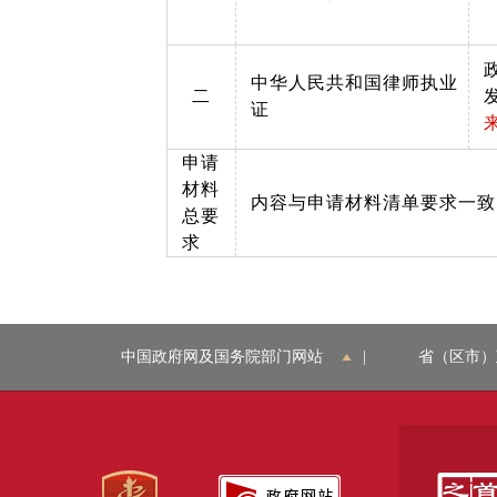
中华人民共和国律师执业
二
证
申请
材料
内容与申请材料清单要求一致
总要
求
中国政府网及国务院部门网站
|
省（区市）