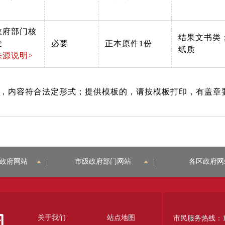
政府部门核
结果文书类
发
必要
正本原件1份
纸质
来源说明>
，内容符合法定形式；提供模板的，请按模板打印，有盖章
政府网站
|
市级政府部门网站
|
各区政府网
关于我们
站点地图
市民服务热线：12