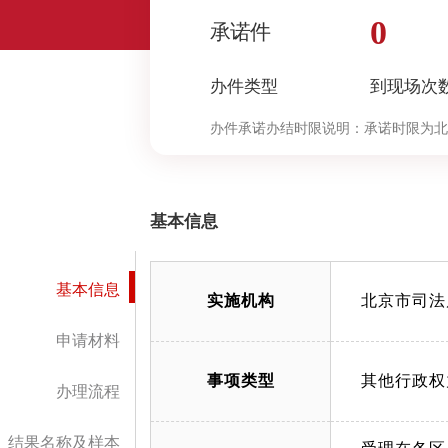
0
承诺件
办件类型
到现场次
办件承诺办结时限说明：
承诺时限为北
定”环节的计时时限）
基本信息
基本信息
实施机构
北京市司法
申请材料
事项类型
其他行政权
办理流程
结果名称及样本