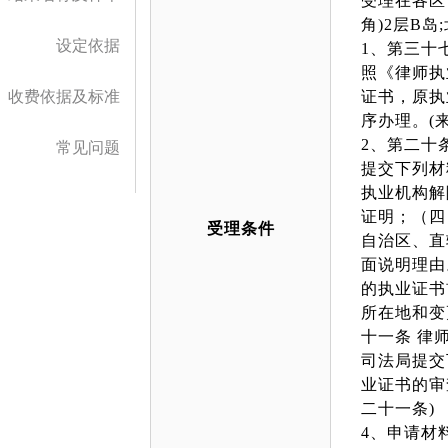
受理在各区
角)2层B
设定依据
1、第三十
照《律师执
收费依据及标准
证书，原执
序办理。(
2、第二十
常见问题
提交下列材
执业机构解
证明；（四
受理条件
自治区、直
面说明理由
的执业证书
所在地和变
十一条 律
司法局提交
业证书的审
二十一条)
4、申请材