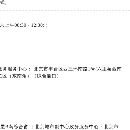
格式。
上午08:30 - 12:30; )
务服务中心： 北京市丰台区西三环南路1号(六里桥西南
号二区（东南角）（综合窗口）
层B岛综合窗口;北京城市副中心政务服务中心：北京市