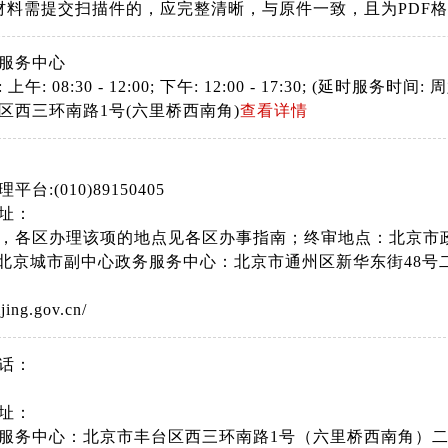
材料需提交扫描件的，应完整清晰，与原件一致，且为PDF
服务中心
: 08:30 - 12:00; 下午: 12:00 - 17:30; (延时服务时间: 周六
区西三环南路1号(六里桥西南角)
查看详情
台:(010)89150405
址：
，各区办理该项的地点见各区办事指南；终审地点：北京市政
岛;北京城市副中心政务服务中心：北京市通州区新华东街48
ijing.gov.cn/
话：
址：
服务中心：北京市丰台区西三环南路1号（六里桥西南角）二