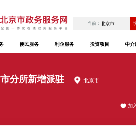
当前：
北京市
务
便民服务
利企服务
投资项目
中介
省市分所新增派驻
北京市
加