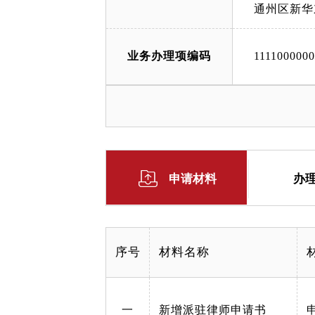
通州区新华
业务办理项编码
111100000
申请材料
办
序号
材料名称
一
新增派驻律师申请书