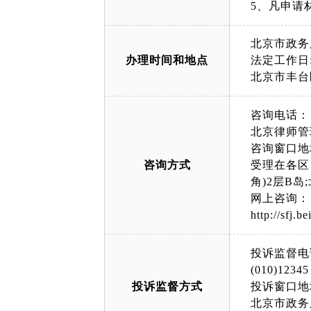
5、凡申请
北京市政务
办理时间和地点
法定工作日: 上午
北京市丰台
咨询电话：
北京律师管理平
咨询窗口地
咨询方式
受理在各区
角)2层B
网上咨询：
http://sfj.be
投诉监督电
(010)12345
投诉监督方式
投诉窗口地
北京市政务