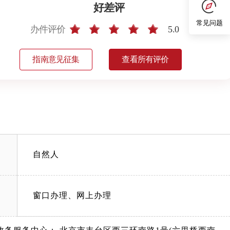
好差评
常见问题
办件评价
5.0
指南意见征集
查看所有评价
自然人
窗口办理、网上办理