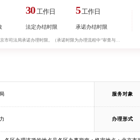
30
5
工作日
工作日
数
法定办结时限
承诺办结时限
京市司法局承诺办理时限。（承诺时限为办理流程中“审查与决
局
服务对象
力
办理形式