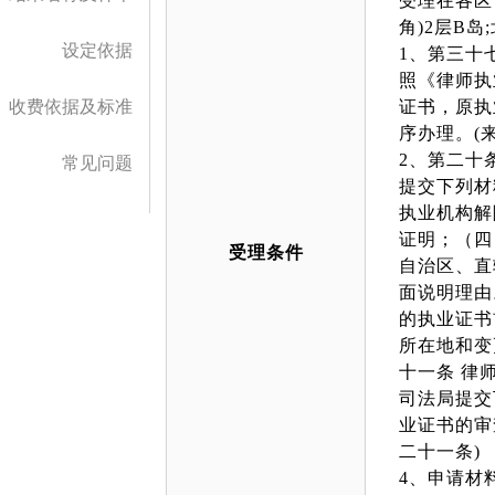
受理在各区
角)2层B
设定依据
1、第三十
照《律师执
收费依据及标准
证书，原执
序办理。(
2、第二十
常见问题
提交下列材
执业机构解
证明；（四
受理条件
自治区、直
面说明理由
的执业证书
所在地和变
十一条 律
司法局提交
业证书的审
二十一条)
4、申请材