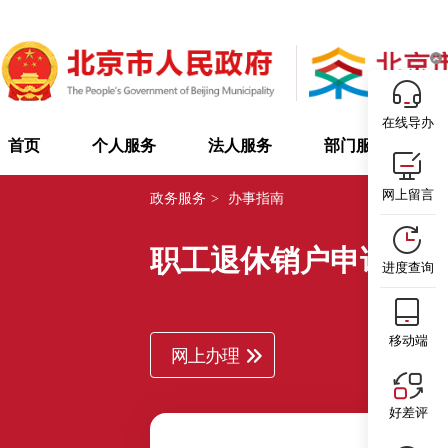
在线导办
首页
个人服务
法人服务
部门服务
网上留言
政务服务
>
办事指南
职工退休销户申请提
进度查询
移动端
网上办理
好差评