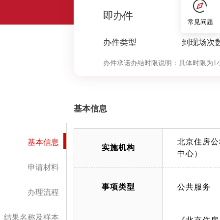
0
即办件
常见问题
办件类型
到现场次
办件承诺办结时限说明：
具体时限为1
基本信息
北京住房公
基本信息
实施机构
中心）
申请材料
事项类型
公共服务
办理流程
结果名称及样本