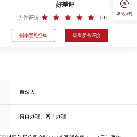
好差评
常见问题
办件评价
5.0
指南意见征集
查看所有评价
自然人
窗口办理、网上办理