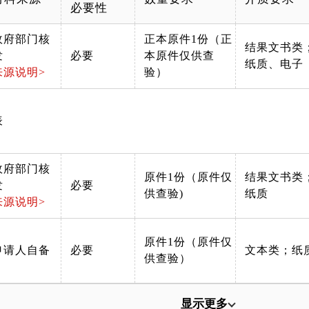
必要性
政府部门核
正本原件1份（正
结果文书类
发
必要
本原件仅供查
纸质、电子
来源说明>
验）
表
政府部门核
原件1份（原件仅
结果文书类
发
必要
供查验)
纸质
来源说明>
原件1份（原件仅
申请人自备
必要
文本类；纸
供查验）
显示更多