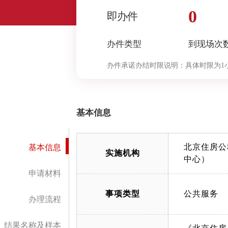
0
即办件
办件类型
到现场次
办件承诺办结时限说明：
具体时限为1
基本信息
北京住房公
基本信息
实施机构
中心）
申请材料
事项类型
公共服务
办理流程
结果名称及样本