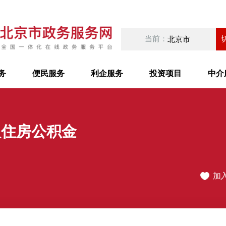
当前：
北京市
务
便民服务
利企服务
投资项目
中介
取住房公积金
加