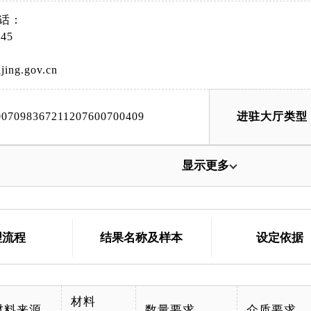
管理部：大兴区永华南里艺苑桐城9号行政办公楼二层咨询台
话：
侧)咨询台；平谷管理部：平谷区建设西街17号院3号楼咨询
45
小区28号楼20号底商咨询台。（银行业务网点地址查询网址：http://gjj
tml）
eijing.gov.cn
007098367211207600700409
进驻大厅类型
显示更多
理流程
结果名称及样本
设定依据
材料
材料来源
数量要求
介质要求