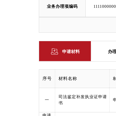
业务办理项编码
111100000
申请材料
办
序号
材料名称
司法鉴定补发执业证申请
一
书
申请