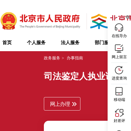
在线导办
首页
个人服务
法人服务
部门服务
网上留言
政务服务
>
办事指南
司法鉴定人执业证换
进度查询
移动端
网上办理
好差评