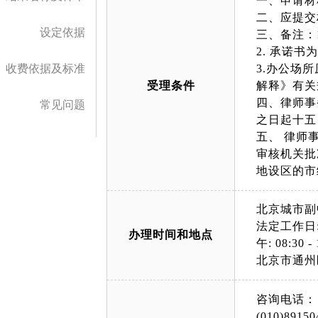
一、申请材
二、应提交
设定依据
三、备注：
2. 承诺
收费依据及标准
3.办公场
受理条件
解释》有关
四、律师事
常见问题
之日起十五
五、 律师
审核机关批
地设区的市
北京城市副
法定工作日: 上午
办理时间和地点
午: 08:30 - 
北京市通州
咨询电话：
(010)89150