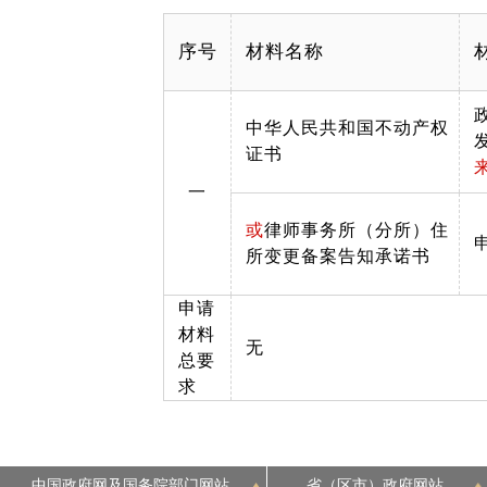
序号
材料名称
中华人民共和国不动产权
证书
一
或
律师事务所（分所）住
所变更备案告知承诺书
申请
材料
无
总要
求
中国政府网及国务院部门网站
省（区市）政府网站