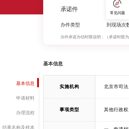
0
承诺件
常见问题
办件类型
到现场次
办件承诺办结时限说明：
（承诺时限为
基本信息
基本信息
实施机构
北京市司法
申请材料
事项类型
其他行政权
办理流程
结果名称及样本