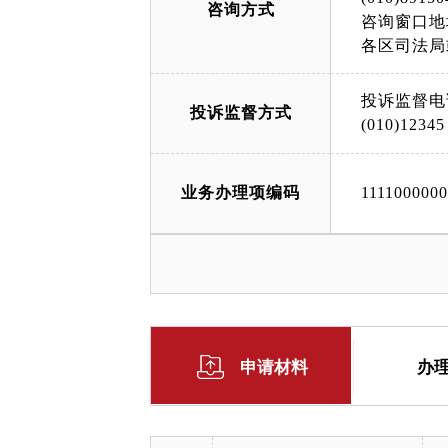
咨询方式
咨询窗口地
各区司法局
投诉监督电
投诉监督方式
(010)12345
业务办理项编码
111100000
申请材料
办