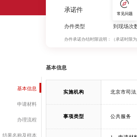
0
承诺件
常见问题
办件类型
到现场次
办件承诺办结时限说明：
（承诺时限为
基本信息
基本信息
实施机构
北京市司法
申请材料
事项类型
公共服务
办理流程
结果名称及样本