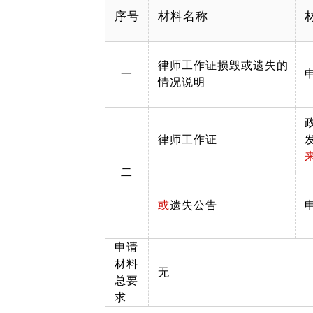
序号
材料名称
律师工作证损毁或遗失的
一
情况说明
律师工作证
二
或
遗失公告
申请
材料
无
总要
求