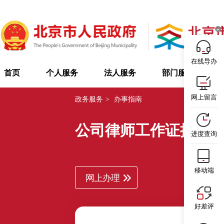
在线导办
首页
个人服务
法人服务
部门服务
网上留言
政务服务
>
办事指南
公司律师工作证换发
进度查询
移动端
网上办理
好差评