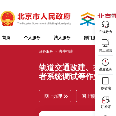
在线导办
首页
个人服务
法人服务
部门服务
网上留言
政务服务
>
办事指南
轨道交通改建、扩建
进度查询
者系统调试等作业安
移动端
网上办理
网上预约
好差评