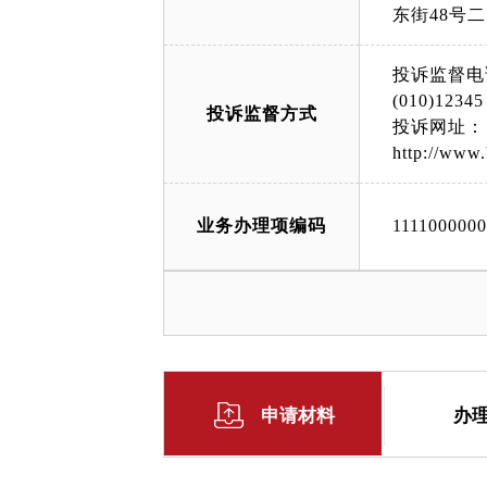
东街48号
投诉监督电
(010)12345
投诉监督方式
投诉网址：
http://www.
业务办理项编码
111100000
申请材料
办