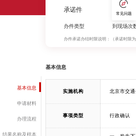
0
承诺件
常见问题
办件类型
到现场次
办件承诺办结时限说明：
（承诺时限为
基本信息
基本信息
实施机构
北京市交通
申请材料
事项类型
行政确认
办理流程
结果名称及样本