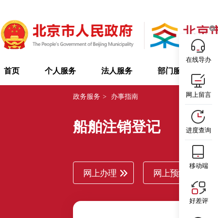
在线导办
首页
个人服务
法人服务
部门服务
网上留言
政务服务
>
办事指南
船舶注销登记
进度查询
移动端
网上办理
网上预约
好差评