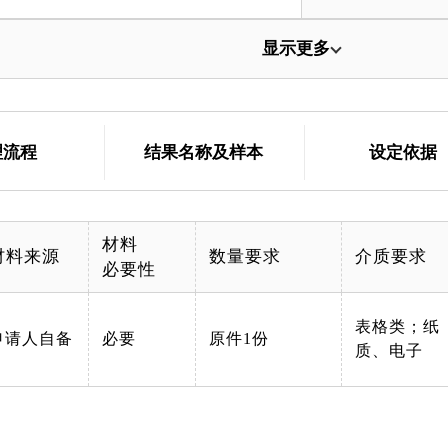
显示更多
理流程
结果名称及样本
设定依据
材料
材料来源
数量要求
介质要求
必要性
表格类；纸
申请人自备
必要
原件1份
质、电子