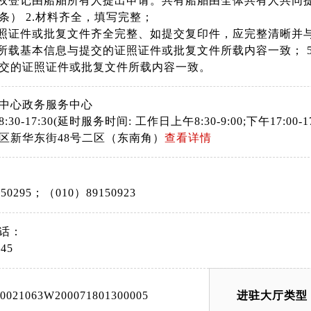
有权登记由船舶所有人提出申请。共有船舶由全体共有人共同提
条） 2.材料齐全，填写完整；
证照证件或批复文件齐全完整、如提交复印件，应完整清晰并
料所载基本信息与提交的证照证件或批复文件所载内容一致； 
交的证照证件或批复文件所载内容一致。
中心政务服务中心
30-17:30(延时服务时间: 工作日上午8:30-9:00;下午17:00
区新华东街48号二区（东南角）
查看详情
50295；（010）89150923
话：
45
00021063W200071801300005
进驻大厅类型