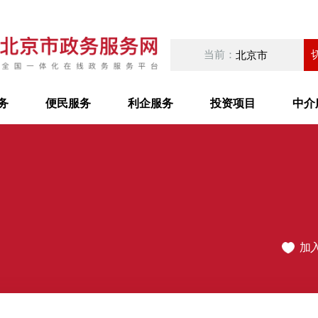
当前：
北京市
务
便民服务
利企服务
投资项目
中介
加