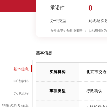
0
承诺件
办件类型
到现场次
办件承诺办结时限说明：
（承诺时限为
基本信息
基本信息
实施机构
北京市交通
申请材料
事项类型
行政确认
办理流程
结果名称及样本