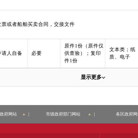
发票或者船舶买卖合同，交接文件
原件1份（原件仅
文本类；纸
申请人自备
必要
供查验）；复印
质、电子
件1份
显示更多
政府网站
|
市级政府部门网站
|
各区政府网