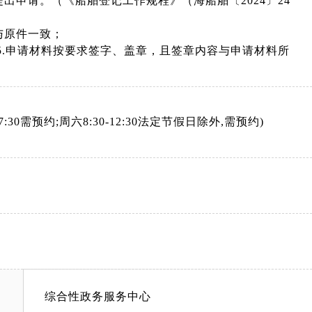
出申请。（《船舶登记工作规程》（海船舶〔2024〕24
与原件一致；
5.申请材料按要求签字、盖章，且签章内容与申请材料所
-17:30需预约;周六8:30-12:30法定节假日除外,需预约)
综合性政务服务中心