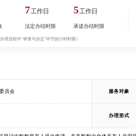
7
5
工作日
工作日
数
法定办结时限
承诺办结时限
办理流程中“审查与决定”环节的计时时限）
委员会
服务对象
办理形式