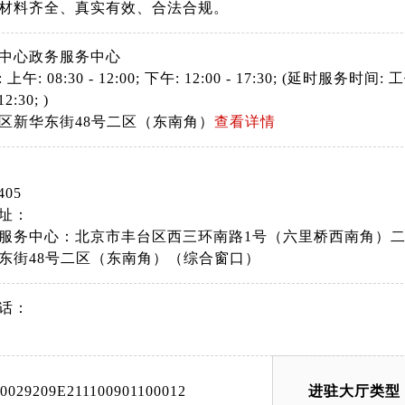
材料齐全、真实有效、合法合规。
中心政务服务中心
: 08:30 - 12:00; 下午: 12:00 - 17:30; (延时服务时间: 工作日
12:30; )
区新华东街48号二区（东南角）
查看详情
405
址：
服务中心：北京市丰台区西三环南路1号（六里桥西南角）二
东街48号二区（东南角）（综合窗口）
话：
00029209E211100901100012
进驻大厅类型