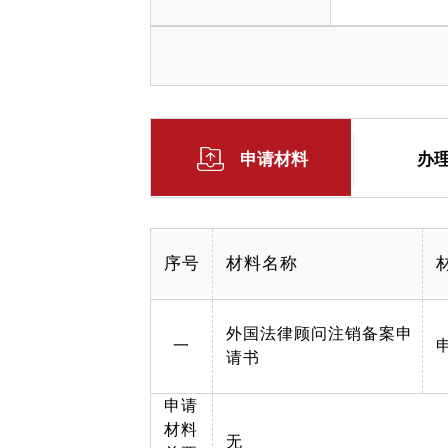
申请材料
办
序号
材料名称
外国法律顾问注销备案申
一
请书
申请
材料
无