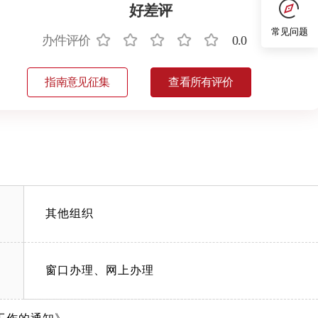
好差评
常见问题
办件评价
0.0
指南意见征集
查看所有评价
其他组织
窗口办理、网上办理