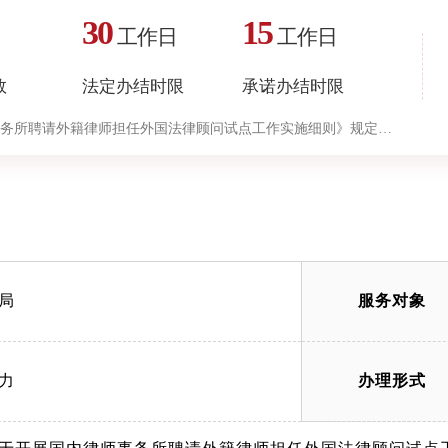
30
15
工作日
工作日
数
法定办结时限
承诺办结时限
务所聘请外籍律师担任外国法律顾问试点工作实施细则》规定
”环节的计时时限）
局
服务对象
力
办理形式