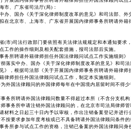
于开展国内律师事务所聘请外籍律师担任外国法律顾问试点
海市、广东省司法厅(局)：
中办、国办《关于深化律师制度改革的意见》和司法部、外
拟在北京市、上海市、广东省开展国内律师事务所聘请外籍
省(市)司法行政部门要依照有关法律法规规定和本通知要求
点工作的操作细则及相关配套措施，报司法部后实施。
事务所聘请外籍律师担任外国法律顾问试点工作实施细则》
贯彻落实中办、国办《关于深化律师制度改革的意见》和司
见》，根据司法部《关于开展国内律师事务所聘请外籍律师
籍律师担任外国法律顾问试点工作，制定本实施细则。
聘为外国法律顾问的外国律师每年在中国境内居留时间不得少
师事务所聘请外国法律顾问数量不得超过本所（不含分支机
律师事务所申请注销外国法律顾问的，在北京市司法局律师
请材料之日起三十日内予以审核，作出注销备案登记并进行
对不按要求参加年度考核或已不具备聘请外国法律顾问条件
事务所参与试点工作的资格，注销已备案的外国法律顾问身