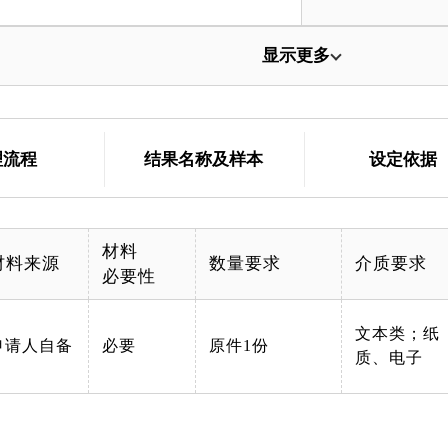
显示更多
理流程
结果名称及样本
设定依据
材料
材料来源
数量要求
介质要求
必要性
文本类；纸
申请人自备
必要
原件1份
质、电子