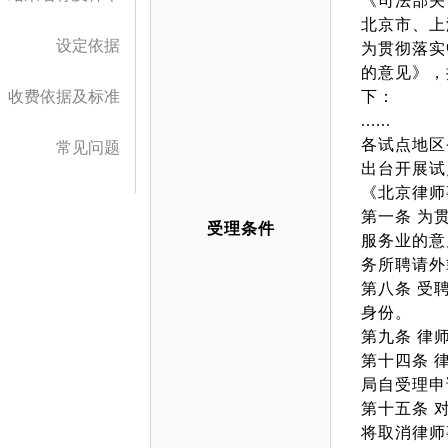
《司法部关
北京市、上
设定依据
为贯彻落实
的意见》，
收费依据及标准
下：
......
各试点地区
常见问题
出台开展试
《北京律师
第一条 为
受理条件
服务业的意
务所聘请外
第八条 受
身份。
第九条 律
第十四条 
局自受理申
第十五条 
将取消律师