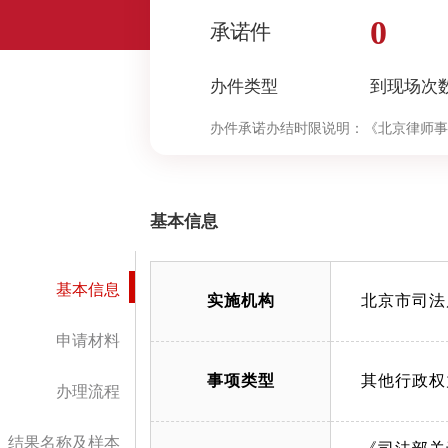
0
承诺件
办件类型
到现场次
办件承诺办结时限说明：
《北京律师事
（承诺时限为办理流程中“审查与决定
基本信息
基本信息
实施机构
北京市司法
申请材料
事项类型
其他行政权
办理流程
结果名称及样本