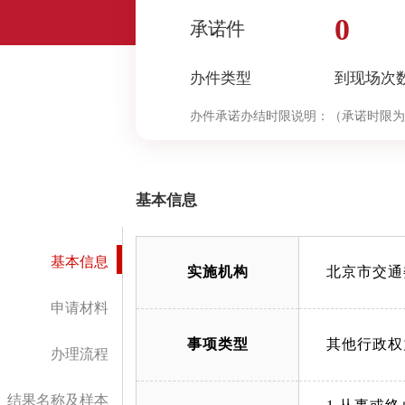
0
承诺件
办件类型
到现场次
办件承诺办结时限说明：
（承诺时限为
基本信息
基本信息
实施机构
北京市交通
申请材料
事项类型
其他行政权
办理流程
结果名称及样本