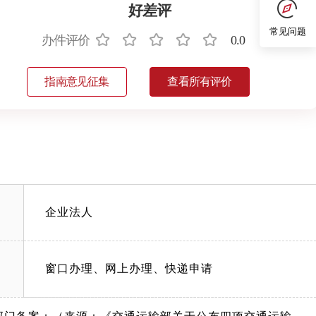
好差评
常见问题
办件评价
0.0
指南意见征集
查看所有评价
企业法人
窗口办理、网上办理、快递申请