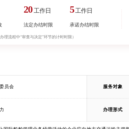
20
5
工作日
工作日
数
法定办结时限
承诺办结时限
办理流程中“审查与决定”环节的计时时限）
委员会
服务对象
力
办理形式