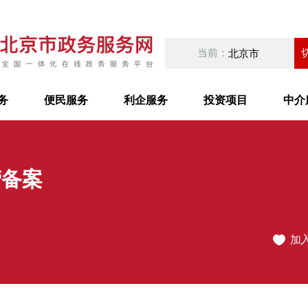
当前：
北京市
务
便民服务
利企服务
投资项目
中介
营备案
加