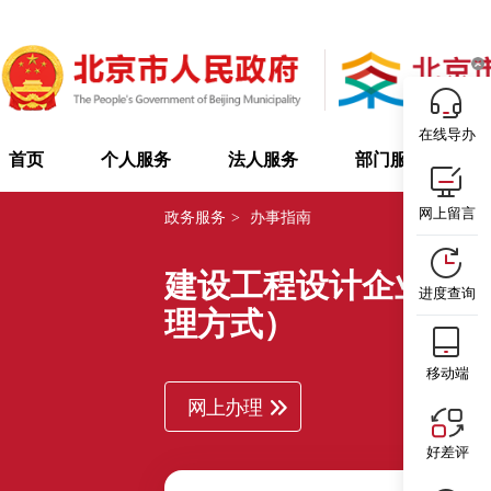
在线导办
首页
个人服务
法人服务
部门服务
网上留言
政务服务
>
办事指南
建设工程设计企业资质
进度查询
理方式）
移动端
网上办理
好差评