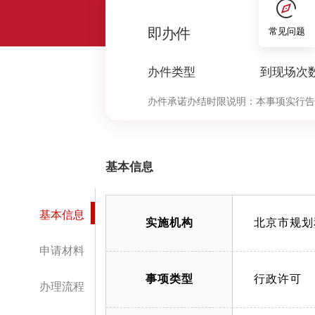
0
即办件
常见问题
办件类型
到现场次
办件承诺办结时限说明：
本事项实行告
限）（承诺时限为办理流程中“审查与
基本信息
基本信息
实施机构
北京市规划
申请材料
事项类型
行政许可
办理流程