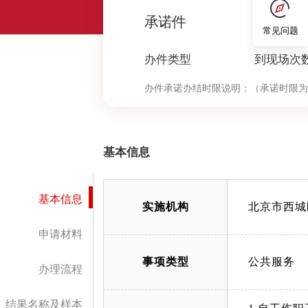
0
承诺件
常见问题
办件类型
到现场次
办件承诺办结时限说明：
（承诺时限为
基本信息
基本信息
实施机构
北京市西城
申请材料
事项类型
公共服务
办理流程
结果名称及样本