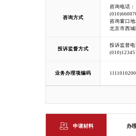
咨询电话：
(010)66007
咨询方式
咨询窗口地
北京市西城
投诉监督电
投诉监督方式
(010)12345
业务办理项编码
111101020
申请材料
办