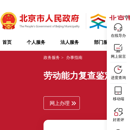
在线导办
首页
个人服务
法人服务
部门服务
网上留言
政务服务
>
办事指南
劳动能力复查鉴定申
进度查询
移动端
网上办理
好差评