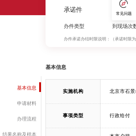
0
承诺件
常见问题
办件类型
到现场次
办件承诺办结时限说明：
（承诺时限为
基本信息
基本信息
实施机构
北京市石景
申请材料
事项类型
行政给付
办理流程
结果名称及样本