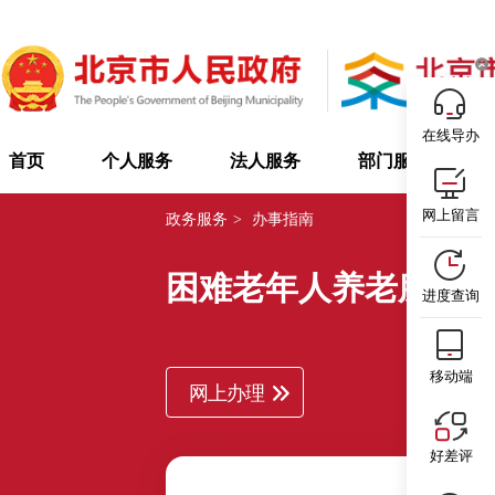
在线导办
首页
个人服务
法人服务
部门服务
网上留言
政务服务
>
办事指南
困难老年人养老服务
进度查询
移动端
网上办理
好差评