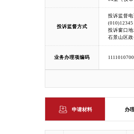
投诉监督电
(010)12345
投诉监督方式
投诉窗口地
石景山区政
业务办理项编码
111101070
申请材料
办