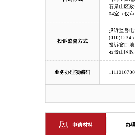
石景山区政
04室（仅
投诉监督电
(010)12345
投诉监督方式
投诉窗口地
石景山区政
业务办理项编码
111101070
申请材料
办