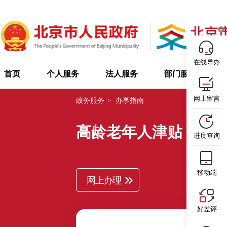
在线导办
首页
个人服务
法人服务
部门服务
网上留言
政务服务
>
办事指南
高龄老年人津贴
石
进度查询
移动端
网上办理
好差评