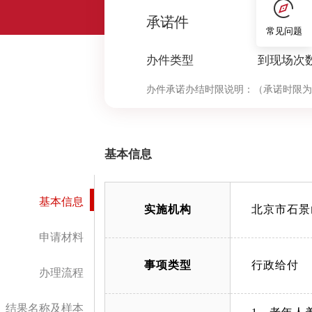
0
承诺件
常见问题
办件类型
到现场次
办件承诺办结时限说明：
（承诺时限为
基本信息
基本信息
实施机构
北京市石景
申请材料
事项类型
行政给付
办理流程
结果名称及样本