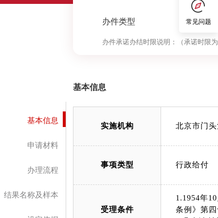
办件类型
到现场次
常见问题
办件承诺办结时限说明：
（承诺时限为
基本信息
基本信息
实施机构
北京市门头
申请材料
事项类型
行政给付
办理流程
结果名称及样本
1.195
受理条件
条例》第四