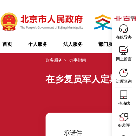
在线导办
首页
个人服务
法人服务
部门服务
网上留言
政务服务
>
办事指南
在乡复员军人定期生
进度查询
移动端
好差评
1
承诺件