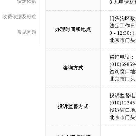
设定依据
3.凡申请
收费依据及标准
门头沟区政
法定工作日: 上午
办理时间和地点
常见问题
0 - 12:30; )
北京市门头
咨询电话：
(010)69859
咨询方式
咨询窗口地
北京市门头
投诉监督电
(010)12345
投诉监督方式
投诉窗口地
北京市门头