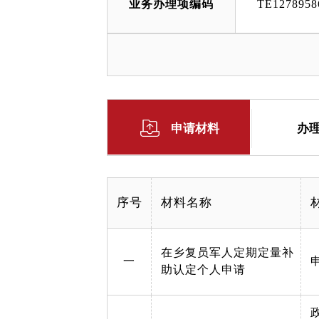
业务办理项编码
TE1278958
申请材料
办
序号
材料名称
在乡复员军人定期定量补
一
助认定个人申请