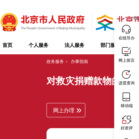
在线导办
首页
个人服务
法人服务
部门服务
网上留言
政务服务
>
办事指南
对救灾捐赠款物的调
进度查询
移动端
网上办理
好差评