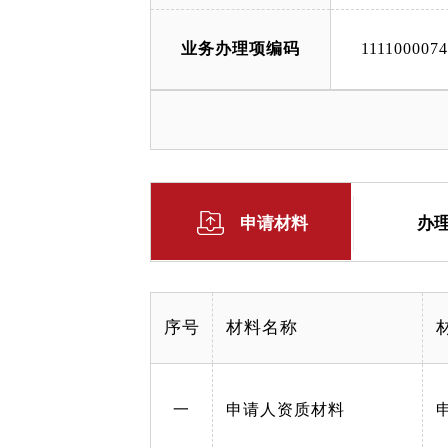
业务办理项编码
111100007
申请材料
办
序号
材料名称
一
申请人资质材料