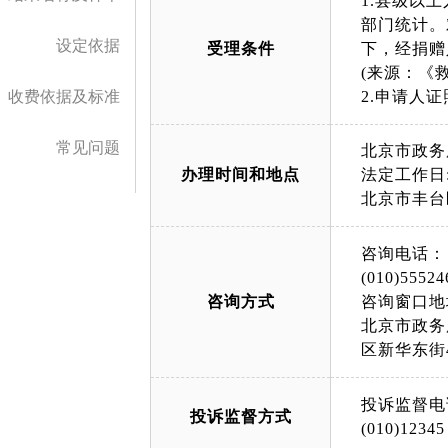
1.县级以
部门统计。
设定依据
受理条件
下，经捐赠
(来源：《
收费依据及标准
2.申请人
常见问题
北京市政务
办理时间和地点
法定工作日: 
北京市丰台
咨询电话：
(010)55524
咨询方式
咨询窗口地
北京市政务
区新华东街
投诉监督电
投诉监督方式
(010)12345