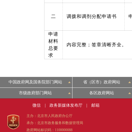
二
调拨和调剂分配申请书
申请
材料
内容完整；签章清晰齐全。
总要
求
中国政府网及国务院部门网站
省（区市）政府网站
市级政府部门网站
各区政府网站
微信
|
政务新媒体发布厅
|
邮箱
主办：北京市人民政府办公厅
承办：北京市政务服务和数据管理局
政府网站标识码：1100000088